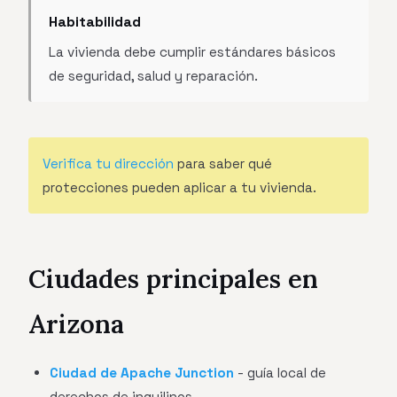
Habitabilidad
La vivienda debe cumplir estándares básicos
de seguridad, salud y reparación.
Verifica tu dirección
para saber qué
protecciones pueden aplicar a tu vivienda.
Ciudades principales en
Arizona
Ciudad de Apache Junction
- guía local de
derechos de inquilinos