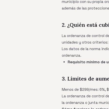
municipio con su propia ord
además de las proteccione
2. ¿Quién está cub
La ordenanza de control de
unidades y otros criterios:
Los datos de la norma indi
ordenanza.
Requisito mínimo de u
3. Límites de aum
Menos de $299/mes: 6%, $
La ordenanza de control de 
la ordenanza o junta munic