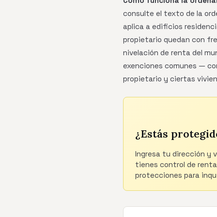
Cómo funciona la ordenan
consulte el texto de la or
aplica a edificios residenc
propietario quedan con fre
nivelación de renta del mu
exenciones comunes — como
propietario y ciertas vivi
¿Estás protegid
Ingresa tu dirección y 
tienes control de renta
protecciones para inqui