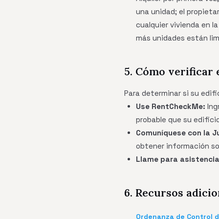
una unidad; el propieta
cualquier vivienda en la
más unidades están lim
5. Cómo verificar 
Para determinar si su edifi
Use RentCheckMe:
Ing
probable que su edifici
Comuníquese con la Ju
obtener información sob
Llame para asistencia
6. Recursos adicio
Ordenanza de Control 