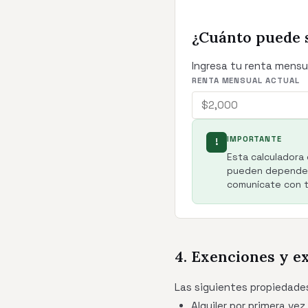
¿Cuánto puede 
Ingresa tu renta mensu
RENTA MENSUAL ACTUAL
IMPORTANTE
!
Esta calculadora 
pueden depender 
comunícate con tu
4. Exenciones y e
Las siguientes propiedades
Alquiler por primera ve