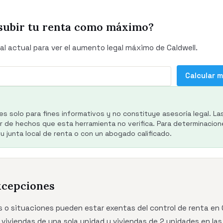
subir tu renta como máximo?
al actual para ver el aumento legal máximo de Caldwell.
Calcular 
es solo para fines informativos y no constituye asesoría legal. La
de hechos que esta herramienta no verifica. Para determinacione
 junta local de renta o con un abogado calificado.
xcepciones
 o situaciones pueden estar exentas del control de renta en C
z, viviendas de una sola unidad y viviendas de 2 unidades en la