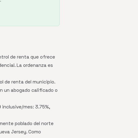
.
ntrol de renta que ofrece
dencial. La ordenanza es
l de renta del municipio.
on un abogado calificado o
inclusive/mes: 3.75%,
mente poblado del norte
Nueva Jersey. Como