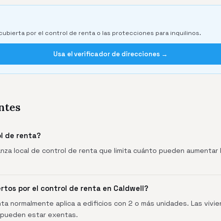
cubierta por el control de renta o las protecciones para inquilinos.
Usa el verificador de direcciones →
ntes
ol de renta?
anza local de control de renta que limita cuánto pueden aumentar l
rtos por el control de renta en Caldwell?
nta normalmente aplica a edificios con 2 o más unidades. Las vivien
pueden estar exentas.