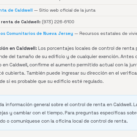
nta de Caldwell
— Sitio web oficial de la junta
renta de Caldwell:
(973) 226-6100
os Comunitarios de Nueva Jersey
— Recursos estatales de vivi
ión en Caldwell:
Los porcentajes locales de control de renta
ende del tamaño de su edificio y de cualquier exención. Antes 
en Caldwell, confirme el aumento permitido actual con la junt
té cubierta. También puede ingresar su dirección en el verif
 de si es probable que su edificio esté regulado.
da información general sobre el control de renta en Caldwell. L
jas y cambiar con el tiempo. Para preguntas específicas sobr
do o comuníquese con la oficina local de control de renta.