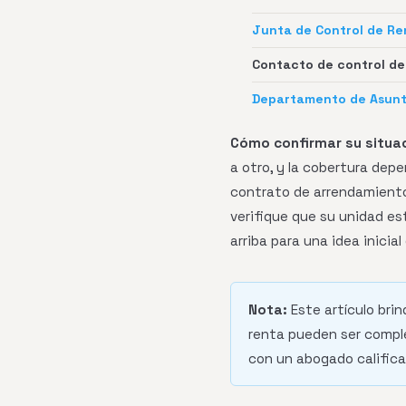
Junta de Control de Re
Contacto de control de 
Departamento de Asunt
Cómo confirmar su situac
a otro, y la cobertura dep
contrato de arrendamiento 
verifique que su unidad es
arriba para una idea inicial
Nota:
Este artículo brin
renta pueden ser comple
con un abogado califica