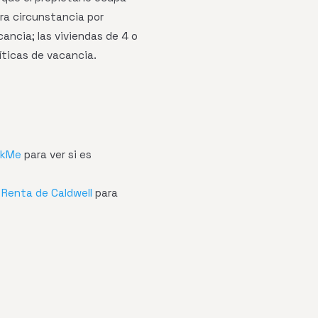
tra circunstancia por
cancia; las viviendas de 4 o
ticas de vacancia.
ckMe
para ver si es
 Renta de Caldwell
para