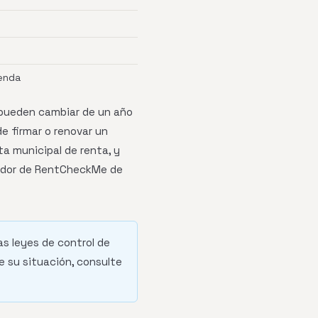
enda
 pueden cambiar de un año
de firmar o renovar un
a municipal de renta, y
icador de RentCheckMe de
as leyes de control de
e su situación, consulte