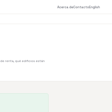
Acerca de
Contacto
English
 de renta, qué edificios están