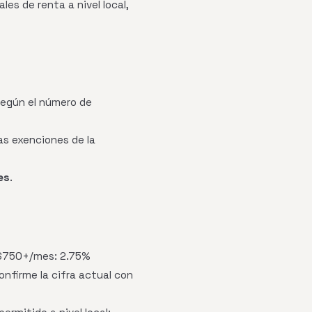
es de renta a nivel local,
según el número de
as exenciones de la
es
.
 $750+/mes: 2.75%
onfirme la cifra actual con