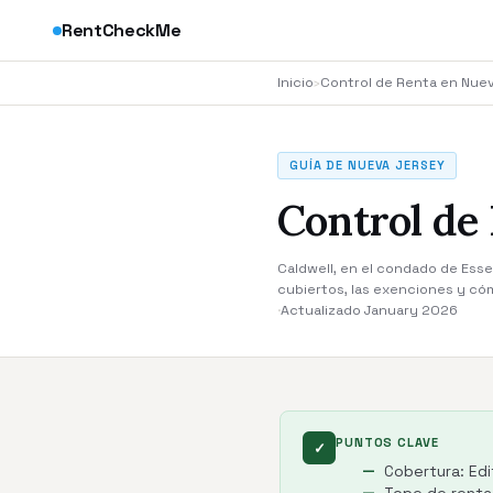
RentCheckMe
Inicio
›
Control de Renta en Nue
GUÍA DE NUEVA JERSEY
Control de 
Caldwell, en el condado de Essex
cubiertos, las exenciones y có
·
Actualizado January 2026
PUNTOS CLAVE
✓
Cobertura: Edi