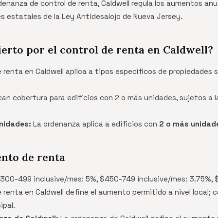
enanza de control de renta, Caldwell regula los aumentos anual
s estatales de la Ley Antidesalojo de Nueva Jersey.
ierto por el control de renta en Caldwell?
 renta en Caldwell aplica a tipos específicos de propiedades 
can cobertura para edificios con 2 o más unidades, sujetos a l
nidades:
La ordenanza aplica a edificios con
2 o más unidad
ento de renta
300-499 inclusive/mes: 5%, $450-749 inclusive/mes: 3.75%,
renta en Caldwell define el aumento permitido a nivel local; c
ipal.