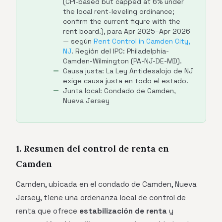
(CPI-based but capped at 6% under
the local rent-leveling ordinance;
confirm the current figure with the
rent board.), para Apr 2025–Apr 2026
— según
Rent Control in Camden City,
NJ
. Región del IPC: Philadelphia-
Camden-Wilmington (PA-NJ-DE-MD).
Causa justa: La Ley Antidesalojo de NJ
exige causa justa en todo el estado.
Junta local: Condado de Camden,
Nueva Jersey
1. Resumen del control de renta en
Camden
Camden, ubicada en el condado de Camden, Nueva
Jersey, tiene una ordenanza local de control de
renta que ofrece
estabilización de renta
y