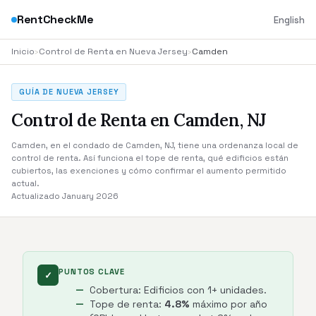
RentCheckMe
English
Inicio
›
Control de Renta en Nueva Jersey
›
Camden
GUÍA DE NUEVA JERSEY
Control de Renta en Camden, NJ
Camden, en el condado de Camden, NJ, tiene una ordenanza local de
control de renta. Así funciona el tope de renta, qué edificios están
cubiertos, las exenciones y cómo confirmar el aumento permitido
actual.
Actualizado January 2026
PUNTOS CLAVE
✓
Cobertura: Edificios con 1+ unidades.
Tope de renta:
4.8%
máximo por año