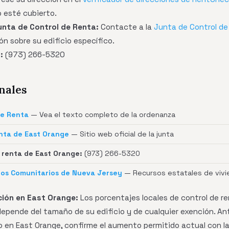
o esté cubierto.
nta de Control de Renta:
Contacte a la
Junta de Control de
n sobre su edificio específico.
:
(973) 266-5320
nales
de Renta
— Vea el texto completo de la ordenanza
nta de East Orange
— Sitio web oficial de la junta
 renta de East Orange:
(973) 266-5320
os Comunitarios de Nueva Jersey
— Recursos estatales de vivi
ión en East Orange:
Los porcentajes locales de control de r
 depende del tamaño de su edificio y de cualquier exención. An
en East Orange, confirme el aumento permitido actual con la 