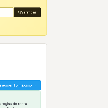
Verificar
mi aumento máximo →
s reglas de renta