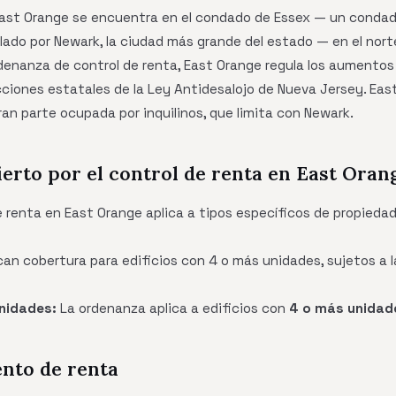
ast Orange se encuentra en el condado de Essex — un conda
lado por Newark, la ciudad más grande del estado — en el nor
denanza de control de renta, East Orange regula los aumentos 
cciones estatales de la Ley Antidesalojo de Nueva Jersey. Ea
n parte ocupada por inquilinos, que limita con Newark.
ierto por el control de renta en East Oran
 renta en East Orange aplica a tipos específicos de propieda
can cobertura para edificios con 4 o más unidades, sujetos a l
nidades:
La ordenanza aplica a edificios con
4 o más unidad
ento de renta