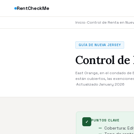
RentCheckMe
Inicio
›
Control de Renta en Nue
GUÍA DE NUEVA JERSEY
Control de
East Orange, en el condado de Es
están cubiertos, las exencione
·
Actualizado January 2026
PUNTOS CLAVE
✓
Cobertura: Edi