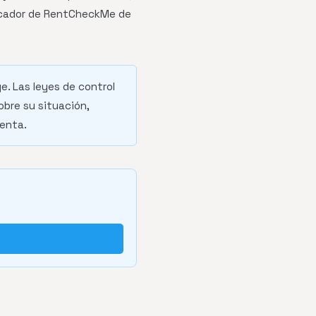
ificador de RentCheckMe de
e. Las leyes de control
obre su situación,
renta.