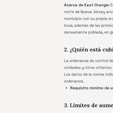
Acerca de East Orange:
E
norte de Nueva Jersey anc
municipio con su propia or
local, además de las prote
densamente poblada, en gra
2. ¿Quién está cub
La ordenanza de control de
unidades y otros criterios:
Los datos de la norma indi
ordenanza.
Requisito mínimo de u
3. Límites de aum