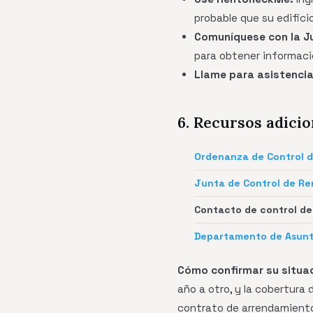
probable que su edifici
Comuníquese con la Ju
para obtener informació
Llame para asistencia
6. Recursos adicio
Ordenanza de Control 
Junta de Control de Re
Contacto de control de
Departamento de Asunt
Cómo confirmar su situac
año a otro, y la cobertura
contrato de arrendamiento 