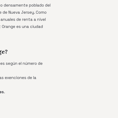
do densamente poblado del
te de Nueva Jersey. Como
anuales de renta a nivel
st Orange es una ciudad
ge?
des según el número de
as exenciones de la
es
.