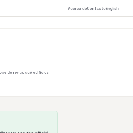
Acerca de
Contacto
English
ope de renta, qué edificios