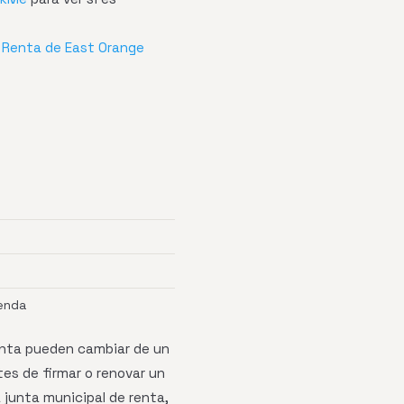
 Renta de East Orange
enda
enta pueden cambiar de un
tes de firmar o renovar un
junta municipal de renta,