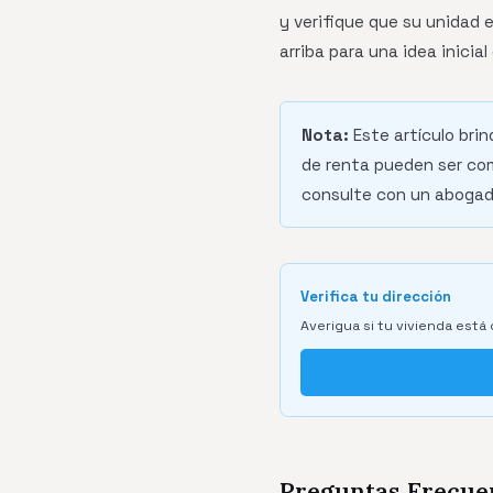
y verifique que su unidad 
arriba para una idea inicial
Nota:
Este artículo brin
de renta pueden ser com
consulte con un abogado
Verifica tu dirección
Averigua si tu vivienda está 
Preguntas Frecue