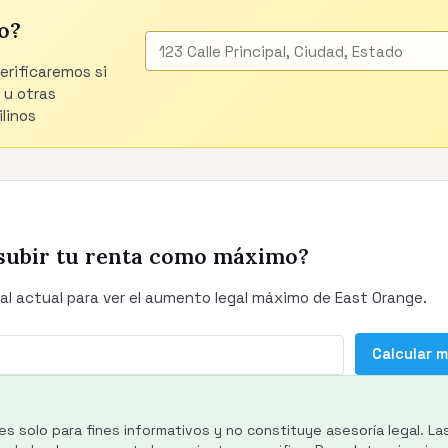
o?
verificaremos si
 u otras
linos
subir tu renta como máximo?
al actual para ver el aumento legal máximo de East Orange.
Calcular 
es solo para fines informativos y no constituye asesoría legal. La