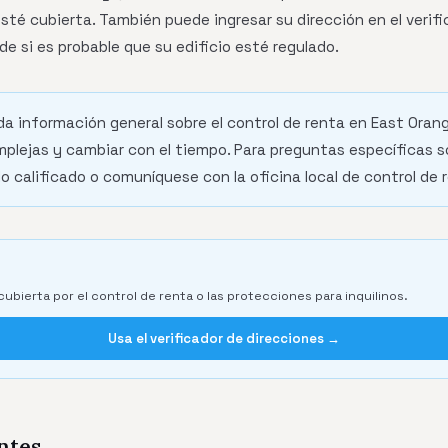
esté cubierta. También puede ingresar su dirección en el ver
 de si es probable que su edificio esté regulado.
da información general sobre el control de renta en East Orang
plejas y cambiar con el tiempo. Para preguntas específicas s
 calificado o comuníquese con la oficina local de control de 
cubierta por el control de renta o las protecciones para inquilinos.
Usa el verificador de direcciones →
ntes