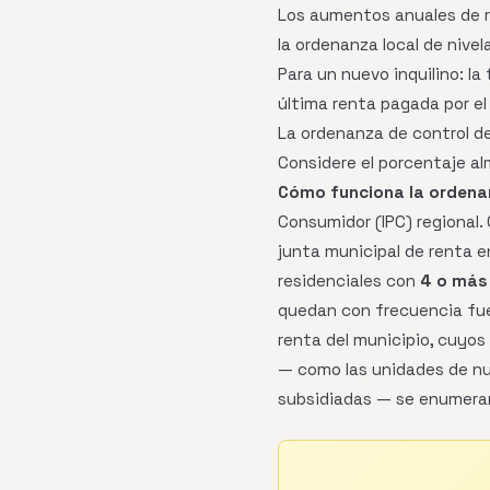
Los aumentos anuales de r
la ordenanza local de nivel
Para un nuevo inquilino: l
última renta pagada por el 
La ordenanza de control de
Considere el porcentaje al
Cómo funciona la ordena
Consumidor (IPC) regional. 
junta municipal de renta e
residenciales con
4 o más 
quedan con frecuencia fuer
renta del municipio, cuyo
— como las unidades de nue
subsidiadas — se enumeran