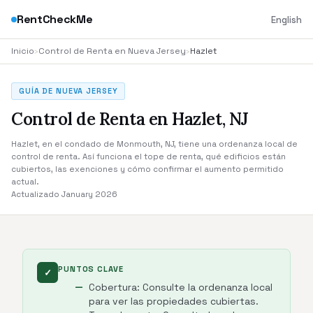
RentCheckMe
English
Inicio
›
Control de Renta en Nueva Jersey
›
Hazlet
GUÍA DE NUEVA JERSEY
Control de Renta en Hazlet, NJ
Hazlet, en el condado de Monmouth, NJ, tiene una ordenanza local de
control de renta. Así funciona el tope de renta, qué edificios están
cubiertos, las exenciones y cómo confirmar el aumento permitido
actual.
Actualizado January 2026
PUNTOS CLAVE
✓
Cobertura: Consulte la ordenanza local
para ver las propiedades cubiertas.