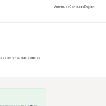
Acerca de
Contacto
English
tope de renta, qué edificios