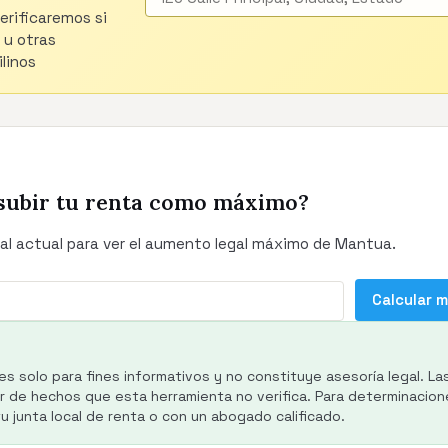
verificaremos si
 u otras
linos
subir tu renta como máximo?
al actual para ver el aumento legal máximo de Mantua.
Calcular 
es solo para fines informativos y no constituye asesoría legal. La
de hechos que esta herramienta no verifica. Para determinacione
 junta local de renta o con un abogado calificado.