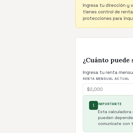
Ingresa tu dirección y 
tienes control de renta
protecciones para inqui
¿Cuánto puede 
Ingresa tu renta mensu
RENTA MENSUAL ACTUAL
IMPORTANTE
!
Esta calculadora 
pueden depender 
comunícate con tu