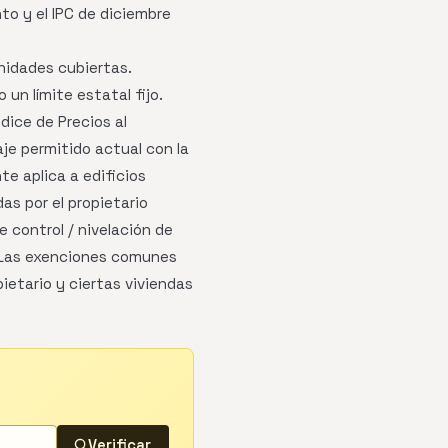
to y el IPC de diciembre
nidades cubiertas.
n límite estatal fijo.
dice de Precios al
aje permitido actual con la
te aplica a edificios
s por el propietario
 control / nivelación de
. Las exenciones comunes
ietario y ciertas viviendas
Verificar