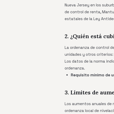
Nueva Jersey en los suburb
de control de renta, Mantu
estatales de la Ley Antide
2. ¿Quién está cub
La ordenanza de control d
unidades y otros criterios:
Los datos de la norma indi
ordenanza.
Requisito mínimo de u
3. Límites de aum
Los aumentos anuales de 
ordenanza local de nivelac