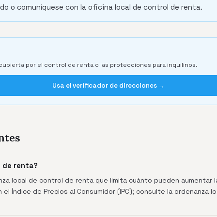
do o comuníquese con la oficina local de control de renta.
cubierta por el control de renta o las protecciones para inquilinos.
Usa el verificador de direcciones →
ntes
l de renta?
za local de control de renta que limita cuánto pueden aumentar la
 el Índice de Precios al Consumidor (IPC); consulte la ordenanza lo