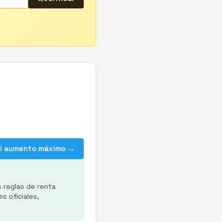
mi aumento máximo →
s reglas de renta
s oficiales,