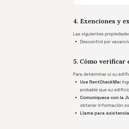
4. Exenciones y e
Las siguientes propiedade
Descontrol por vacancia
5. Cómo verificar 
Para determinar si su edif
Use RentCheckMe:
Ing
probable que su edifici
Comuníquese con la Ju
obtener información sob
Llame para asistencia