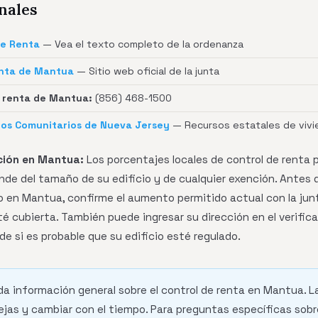
nales
de Renta
— Vea el texto completo de la ordenanza
enta de Mantua
— Sitio web oficial de la junta
 renta de Mantua:
(856) 468-1500
os Comunitarios de Nueva Jersey
— Recursos estatales de vivi
ción en Mantua:
Los porcentajes locales de control de renta
ende del tamaño de su edificio y de cualquier exención. Antes 
 en Mantua, confirme el aumento permitido actual con la junt
té cubierta. También puede ingresar su dirección en el verif
 de si es probable que su edificio esté regulado.
da información general sobre el control de renta en Mantua. L
jas y cambiar con el tiempo. Para preguntas específicas sobr