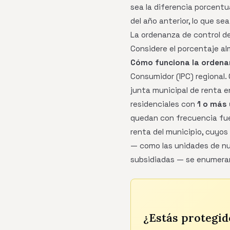
sea la diferencia porcentua
del año anterior, lo que se
La ordenanza de control de
Considere el porcentaje al
Cómo funciona la ordena
Consumidor (IPC) regional. 
junta municipal de renta e
residenciales con
1 o más 
quedan con frecuencia fuer
renta del municipio, cuyo
— como las unidades de nue
subsidiadas — se enumeran
¿Estás protegid