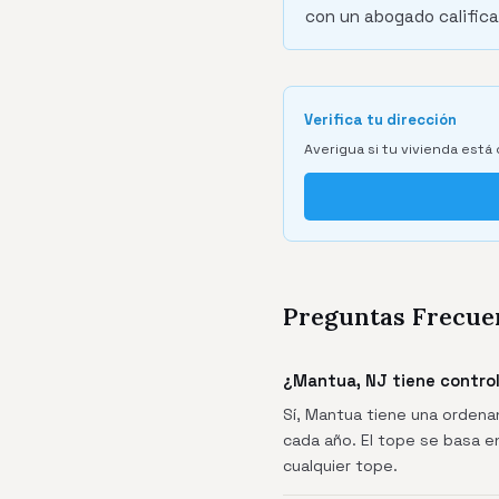
con un abogado califica
Verifica tu dirección
Averigua si tu vivienda está 
Preguntas Frecue
¿Mantua, NJ tiene contro
Sí, Mantua tiene una ordenan
cada año. El tope se basa en
cualquier tope.