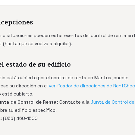
xcepciones
s o situaciones pueden estar exentas del control de renta en
 (hasta que se vuelva a alquilar).
el estado de su edificio
icio está cubierto por el control de renta en Mantua, puede:
rese su dirección en el
verificador de direcciones de RentChe
o esté cubierto.
nta de Control de Renta:
Contacte a la
Junta de Control d
re su edificio específico.
:
(856) 468-1500