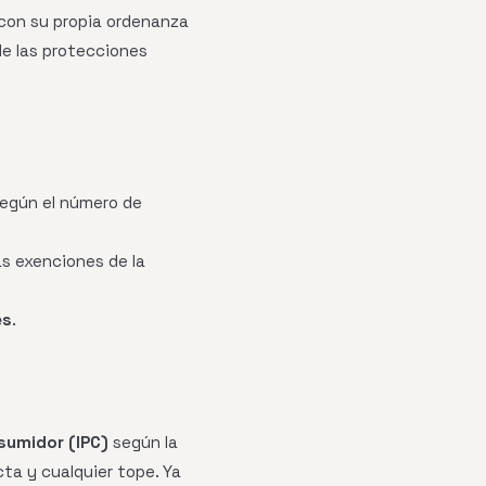
 con su propia ordenanza
de las protecciones
según el número de
as exenciones de la
es
.
nsumidor (IPC)
según la
ta y cualquier tope. Ya