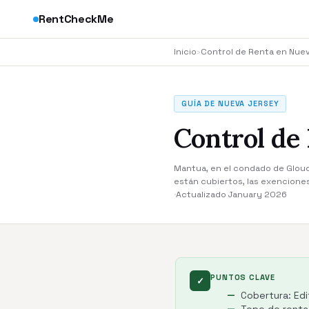
RentCheckMe
Inicio
›
Control de Renta en Nue
GUÍA DE NUEVA JERSEY
Control de
Mantua, en el condado de Glouce
están cubiertos, las exencione
·
Actualizado January 2026
PUNTOS CLAVE
✓
Cobertura: Edi