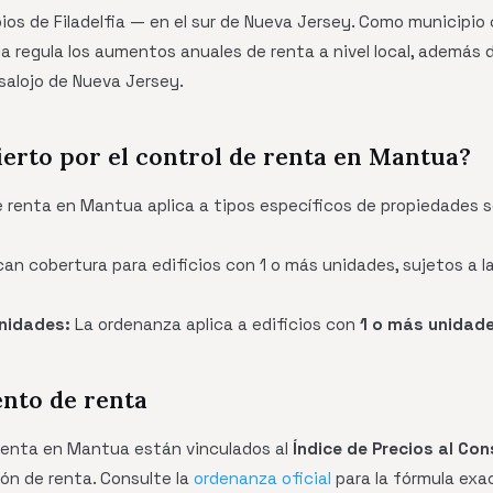
ios de Filadelfia — en el sur de Nueva Jersey. Como municipio
a regula los aumentos anuales de renta a nivel local, además 
salojo de Nueva Jersey.
ierto por el control de renta en Mantua?
e renta en Mantua aplica a tipos específicos de propiedades 
can cobertura para edificios con 1 o más unidades, sujetos a l
nidades:
La ordenanza aplica a edificios con
1 o más unidad
ento de renta
renta en Mantua están vinculados al
Índice de Precios al Co
ión de renta. Consulte la
ordenanza oficial
para la fórmula exac