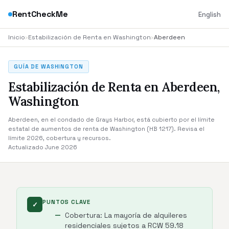
RentCheckMe
English
Inicio
›
Estabilización de Renta en Washington
›
Aberdeen
GUÍA DE WASHINGTON
Estabilización de Renta en Aberdeen,
Washington
Aberdeen, en el condado de Grays Harbor, está cubierto por el límite
estatal de aumentos de renta de Washington (HB 1217). Revisa el
límite 2026, cobertura y recursos.
Actualizado June 2026
PUNTOS CLAVE
✓
Cobertura: La mayoría de alquileres
residenciales sujetos a RCW 59.18