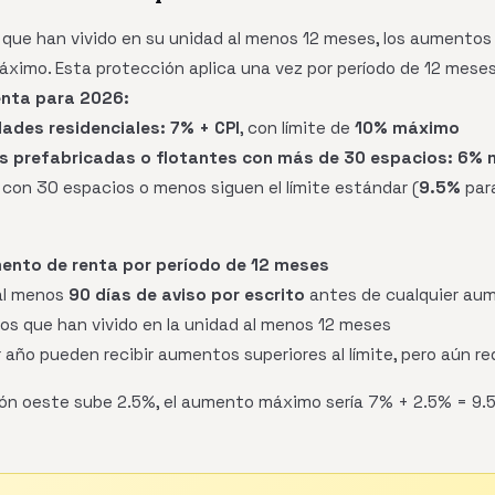
 que han vivido en su unidad al menos 12 meses, los aumentos
ximo. Esta protección aplica una vez por período de 12 meses
enta para 2026:
ades residenciales:
7% + CPI
, con límite de
10% máximo
 prefabricadas o flotantes con más de 30 espacios:
6% 
con 30 espacios o menos siguen el límite estándar (
9.5%
par
ento de renta por período de 12 meses
 al menos
90 días de aviso por escrito
antes de cualquier au
linos que han vivido en la unidad al menos 12 meses
er año pueden recibir aumentos superiores al límite, pero aún re
egión oeste sube 2.5%, el aumento máximo sería 7% + 2.5% = 9.