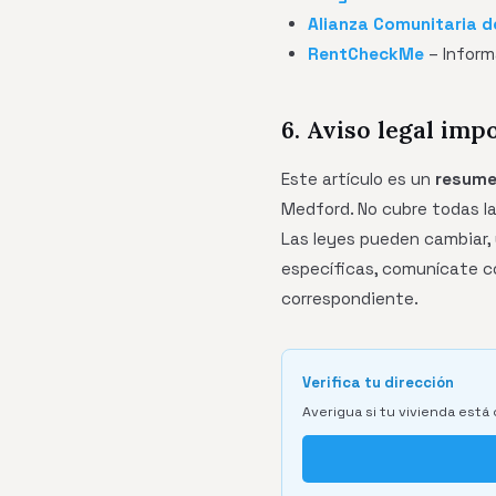
Alianza Comunitaria de
RentCheckMe
– Inform
6. Aviso legal imp
Este artículo es un
resume
Medford. No cubre todas l
Las leyes pueden cambiar, 
específicas, comunícate co
correspondiente.
Verifica tu dirección
Averigua si tu vivienda está 