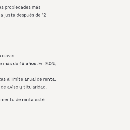
Las propiedades más
sa justa después de 12
 clave:
ace más de
15 años
. En 2026,
s al límite anual de renta.
de aviso y titularidad.
umento de renta esté