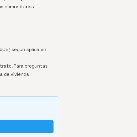
os comunitarios
 608) según aplica en
trato. Para preguntas
a de vivienda