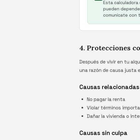
Esta calculadora 
pueden depender 
comunícate con tu
4. Protecciones co
Después de vivir en tu alq
una razón de causa justa e
Causas relacionadas 
No pagar la renta
Violar términos import
Dañar la vivienda o inte
Causas sin culpa