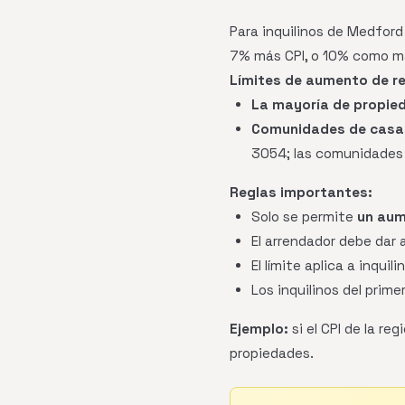
Para inquilinos de Medford
7% más CPI, o 10% como má
Límites de aumento de r
La mayoría de propied
Comunidades de casas
3054; las comunidades 
Reglas importantes:
Solo se permite
un aum
El arrendador debe dar
El límite aplica a inqui
Los inquilinos del prim
Ejemplo:
si el CPI de la r
propiedades.