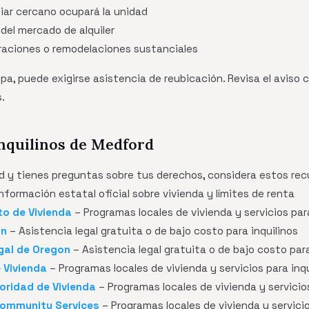
iliar cercano ocupará la unidad
 del mercado de alquiler
araciones o remodelaciones sustanciales
ulpa, puede exigirse asistencia de reubicación. Revisa el avis
.
inquilinos de Medford
rd y tienes preguntas sobre tus derechos, considera estos rec
nformación estatal oficial sobre vivienda y límites de renta
o de Vivienda
– Programas locales de vivienda y servicios para
on
– Asistencia legal gratuita o de bajo costo para inquilinos
gal de Oregon
– Asistencia legal gratuita o de bajo costo para
 Vivienda
– Programas locales de vivienda y servicios para inqu
ridad de Vivienda
– Programas locales de vivienda y servicios
Community Services
– Programas locales de vivienda y servicio