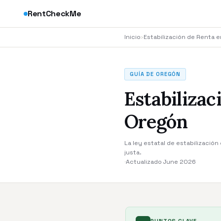
RentCheckMe
Inicio
›
Estabilización de Renta 
GUÍA DE OREGÓN
Estabilizac
Oregón
La ley estatal de estabilizació
justa.
·
Actualizado June 2026