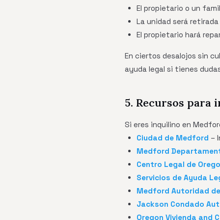
El propietario o un fam
La unidad será retirada
El propietario hará rep
En ciertos desalojos sin c
ayuda legal si tienes dudas
5. Recursos para 
Si eres inquilino en Medfo
Ciudad de Medford
– I
Medford Departament
Centro Legal de Oreg
Servicios de Ayuda Le
Medford Autoridad de
Jackson Condado Auto
Oregon Vivienda and 