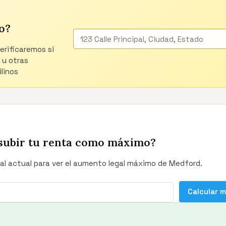
o?
verificaremos si
 u otras
linos
subir tu renta como máximo?
al actual para ver el aumento legal máximo de Medford.
Calcular 