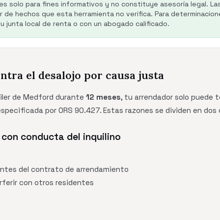
es solo para fines informativos y no constituye asesoría legal. La
de hechos que esta herramienta no verifica. Para determinacione
 junta local de renta o con un abogado calificado.
ntra el desalojo por causa justa
uiler de Medford durante
12 meses
, tu arrendador solo puede t
specificada por ORS 90.427. Estas razones se dividen en dos 
con conducta del inquilino
antes del contrato de arrendamiento
rferir con otros residentes