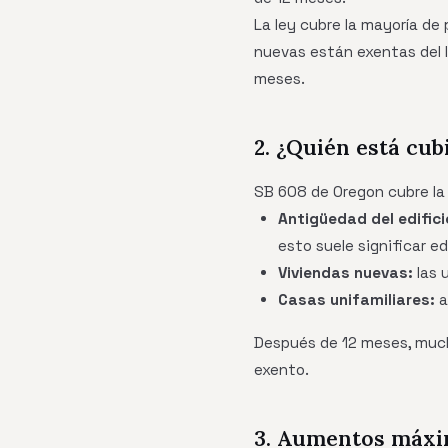
La ley cubre la mayoría de
nuevas están exentas del l
meses.
2. ¿Quién está cu
SB 608 de Oregon cubre la 
Antigüedad del edifici
esto suele significar e
Viviendas nuevas:
las 
Casas unifamiliares:
a
Después de 12 meses, much
exento.
3. Aumentos máxi