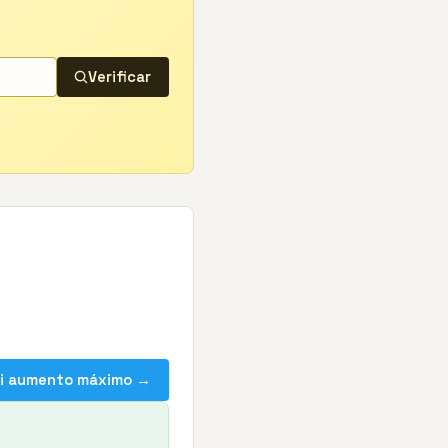
Verificar
mi aumento máximo →