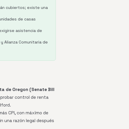
án cubiertos; existe una
munidades de casas
xigirse asistencia de
y Alianza Comunitaria de
ta de Oregon (Senate Bill
aprobar control de renta
dford.
ás CPI, con máximo de
n una razón legal después