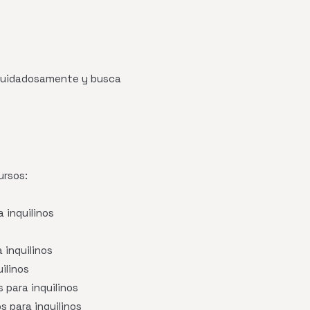
o cuidadosamente y busca
ursos:
 inquilinos
 inquilinos
ilinos
 para inquilinos
s para inquilinos