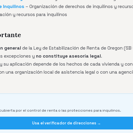
 Inquilinos
– Organización de derechos de inquilinos y recurs
ación y recursos para inquilinos
ortante
n general
de la Ley de Estabilización de Renta de Oregon (SB
as excepciones y
no constituye asesoría legal
.
y su aplicación depende de los hechos de cada vivienda y con
n una organización local de asistencia legal o con una agenci
cubierta por el control de renta o las protecciones para inquilinos.
Usa el verificador de direcciones →