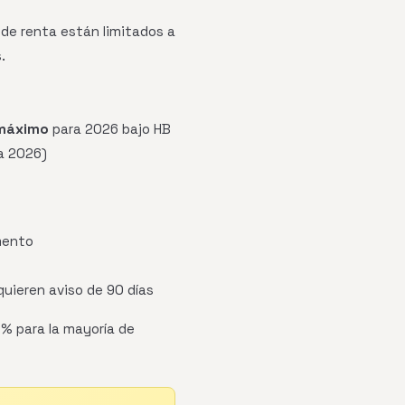
 de renta están limitados a
.
máximo
para 2026 bajo HB
a 2026)
mento
quieren aviso de 90 días
5% para la mayoría de