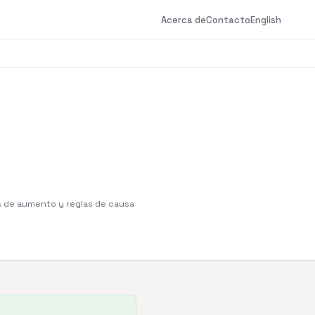
Acerca de
Contacto
English
es de aumento y reglas de causa