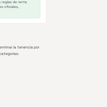
s reglas de renta
s oficiales,
erminar la tenencia por
categorías: