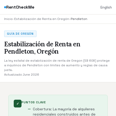
RentCheckMe
English
Inicio
›
Estabilización de Renta en Oregón
›
Pendleton
GUÍA DE OREGÓN
Estabilización de Renta en
Pendleton, Oregón
La ley estatal de estabilización de renta de Oregon (SB 608) protege
a inquilinos de Pendleton con límites de aumento y reglas de causa
justa.
Actualizado June 2026
PUNTOS CLAVE
✓
Cobertura: La mayoría de alquileres
residenciales construidos antes de