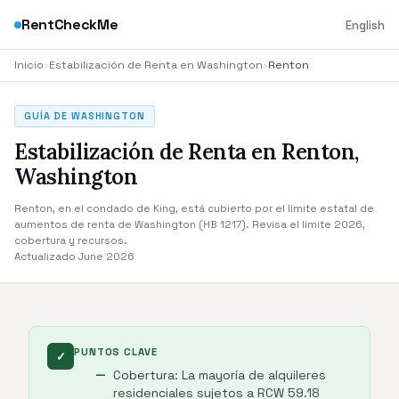
RentCheckMe
English
Inicio
›
Estabilización de Renta en Washington
›
Renton
GUÍA DE WASHINGTON
Estabilización de Renta en Renton,
Washington
Renton, en el condado de King, está cubierto por el límite estatal de
aumentos de renta de Washington (HB 1217). Revisa el límite 2026,
cobertura y recursos.
Actualizado June 2026
PUNTOS CLAVE
✓
Cobertura: La mayoría de alquileres
residenciales sujetos a RCW 59.18