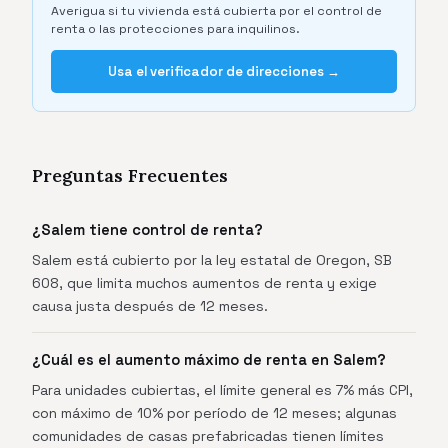
Averigua si tu vivienda está cubierta por el control de
renta o las protecciones para inquilinos.
Usa el verificador de direcciones →
Preguntas Frecuentes
¿Salem tiene control de renta?
Salem está cubierto por la ley estatal de Oregon, SB
608, que limita muchos aumentos de renta y exige
causa justa después de 12 meses.
¿Cuál es el aumento máximo de renta en Salem?
Para unidades cubiertas, el límite general es 7% más CPI,
con máximo de 10% por período de 12 meses; algunas
comunidades de casas prefabricadas tienen límites