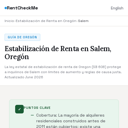
RentCheckMe
English
Inicio
›
Estabilización de Renta en Oregón
›
Salem
GUÍA DE OREGÓN
Estabilización de Renta en Salem,
Oregón
La ley estatal de estabilización de renta de Oregon (SB 608) protege
a inquilinos de Salem con límites de aumento y reglas de causa justa.
Actualizado June 2026
PUNTOS CLAVE
✓
Cobertura: La mayoría de alquileres
residenciales construidos antes de
2011 están cubiertos; existe una