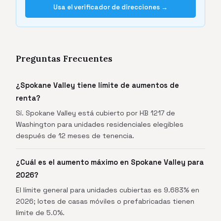
Usa el verificador de direcciones →
Preguntas Frecuentes
¿Spokane Valley tiene límite de aumentos de
renta?
Sí. Spokane Valley está cubierto por HB 1217 de
Washington para unidades residenciales elegibles
después de 12 meses de tenencia.
¿Cuál es el aumento máximo en Spokane Valley para
2026?
El límite general para unidades cubiertas es 9.683% en
2026; lotes de casas móviles o prefabricadas tienen
límite de 5.0%.