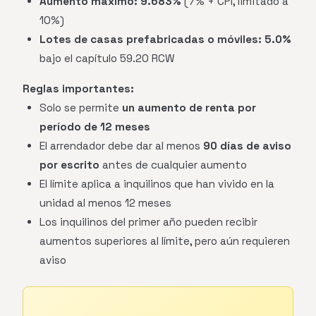
Aumento máximo:
9.683%
(7% + CPI, limitado a
10%)
Lotes de casas prefabricadas o móviles:
5.0%
bajo el capítulo 59.20 RCW
Reglas importantes:
Solo se permite
un aumento de renta por
período de 12 meses
El arrendador debe dar al menos
90 días de aviso
por escrito
antes de cualquier aumento
El límite aplica a inquilinos que han vivido en la
unidad al menos 12 meses
Los inquilinos del primer año pueden recibir
aumentos superiores al límite, pero aún requieren
aviso