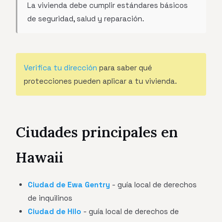
La vivienda debe cumplir estándares básicos
de seguridad, salud y reparación.
Verifica tu dirección
para saber qué
protecciones pueden aplicar a tu vivienda.
Ciudades principales en
Hawaii
Ciudad de Ewa Gentry
- guía local de derechos
de inquilinos
Ciudad de Hilo
- guía local de derechos de