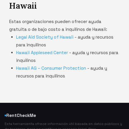
Hawaii
Estas organizaciones pueden ofrecer ayuda
gratuita o de bajo costo a inquilinos de Hawaii:
Legal Aid Society of Hawaii
- ayuda y recursos
para inquilinos
Hawaii Appleseed Center
- ayuda y recursos para
inquilinos
Hawaii AG – Consumer Protection
- ayuda y
recursos para inquilinos
RentCheckMe
Esta herramienta ofrece información útil basada en datos públicos y
de terceros, pero no sustituye la asesoría legal. Para