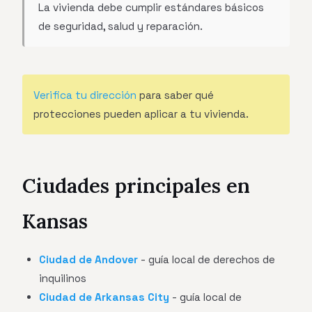
La vivienda debe cumplir estándares básicos
de seguridad, salud y reparación.
Verifica tu dirección
para saber qué
protecciones pueden aplicar a tu vivienda.
Ciudades principales en
Kansas
Ciudad de Andover
- guía local de derechos de
inquilinos
Ciudad de Arkansas City
- guía local de