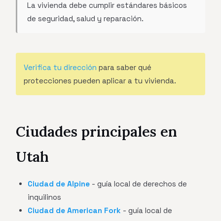
La vivienda debe cumplir estándares básicos
de seguridad, salud y reparación.
Verifica tu dirección
para saber qué
protecciones pueden aplicar a tu vivienda.
Ciudades principales en
Utah
Ciudad de Alpine
- guía local de derechos de
inquilinos
Ciudad de American Fork
- guía local de