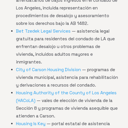
arrendatarios de bajos ingresos en el condado de
Los Angeles, incluida representación en
procedimientos de desalojo y asesoramiento
sobre los derechos bajo la AB 1482.
Bet Tzedek Legal Services
— asistencia legal
gratuita para residentes del condado de LA que
enfrentan desalojo u otros problemas de
vivienda, incluidos adultos mayores e
inmigrantes.
City of Carson Housing Division
— programas de
vivienda municipal, asistencia para rehabilitación
y derivaciones a recursos del condado.
Housing Authority of the County of Los Angeles
(HACoLA)
— vales de elección de vivienda de la
Sección 8 y programas de vivienda asequible que
atienden a Carson.
Housing Is Key
— portal estatal de asistencia