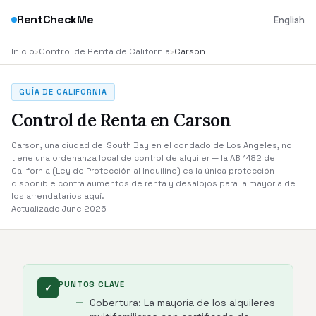
RentCheckMe
English
Inicio
›
Control de Renta de California
›
Carson
GUÍA DE CALIFORNIA
Control de Renta en Carson
Carson, una ciudad del South Bay en el condado de Los Angeles, no
tiene una ordenanza local de control de alquiler — la AB 1482 de
California (Ley de Protección al Inquilino) es la única protección
disponible contra aumentos de renta y desalojos para la mayoría de
los arrendatarios aquí.
Actualizado June 2026
PUNTOS CLAVE
✓
Cobertura: La mayoría de los alquileres