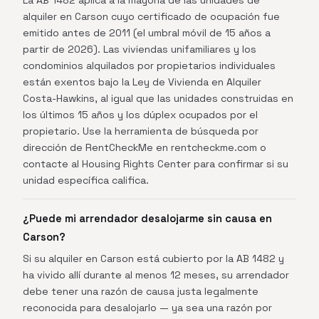
La AB 1482 aplica a la mayoría de las unidades de
alquiler en Carson cuyo certificado de ocupación fue
emitido antes de 2011 (el umbral móvil de 15 años a
partir de 2026). Las viviendas unifamiliares y los
condominios alquilados por propietarios individuales
están exentos bajo la Ley de Vivienda en Alquiler
Costa-Hawkins, al igual que las unidades construidas en
los últimos 15 años y los dúplex ocupados por el
propietario. Use la herramienta de búsqueda por
dirección de RentCheckMe en rentcheckme.com o
contacte al Housing Rights Center para confirmar si su
unidad específica califica.
¿Puede mi arrendador desalojarme sin causa en
Carson?
Si su alquiler en Carson está cubierto por la AB 1482 y
ha vivido allí durante al menos 12 meses, su arrendador
debe tener una razón de causa justa legalmente
reconocida para desalojarlo — ya sea una razón por