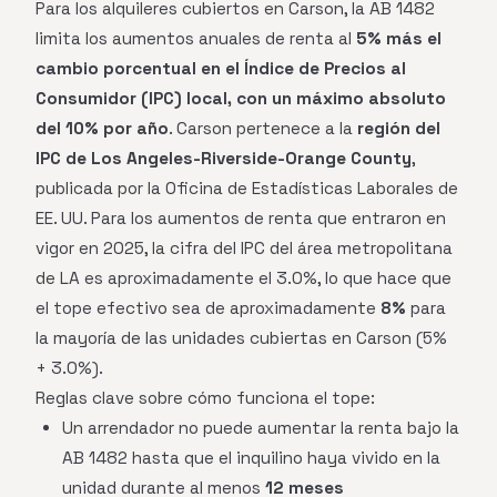
Para los alquileres cubiertos en Carson, la AB 1482
limita los aumentos anuales de renta al
5% más el
cambio porcentual en el Índice de Precios al
Consumidor (IPC) local, con un máximo absoluto
del 10% por año
. Carson pertenece a la
región del
IPC de Los Angeles-Riverside-Orange County
,
publicada por la Oficina de Estadísticas Laborales de
EE. UU. Para los aumentos de renta que entraron en
vigor en 2025, la cifra del IPC del área metropolitana
de LA es aproximadamente el 3.0%, lo que hace que
el tope efectivo sea de aproximadamente
8%
para
la mayoría de las unidades cubiertas en Carson (5%
+ 3.0%).
Reglas clave sobre cómo funciona el tope:
Un arrendador no puede aumentar la renta bajo la
AB 1482 hasta que el inquilino haya vivido en la
unidad durante al menos
12 meses