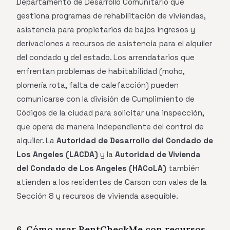
Departamento de Desarrollo Comunitario que
gestiona programas de rehabilitación de viviendas,
asistencia para propietarios de bajos ingresos y
derivaciones a recursos de asistencia para el alquiler
del condado y del estado. Los arrendatarios que
enfrentan problemas de habitabilidad (moho,
plomería rota, falta de calefacción) pueden
comunicarse con la división de Cumplimiento de
Códigos de la ciudad para solicitar una inspección,
que opera de manera independiente del control de
alquiler. La
Autoridad de Desarrollo del Condado de
Los Angeles (LACDA)
y la
Autoridad de Vivienda
del Condado de Los Angeles (HACoLA)
también
atienden a los residentes de Carson con vales de la
Sección 8 y recursos de vivienda asequible.
6. Cómo usar RentCheckMe con recursos