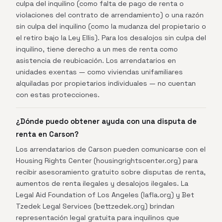
culpa del inquilino (como falta de pago de renta o
violaciones del contrato de arrendamiento) o una razón
sin culpa del inquilino (como la mudanza del propietario o
el retiro bajo la Ley Ellis). Para los desalojos sin culpa del
inquilino, tiene derecho a un mes de renta como
asistencia de reubicación. Los arrendatarios en
unidades exentas — como viviendas unifamiliares
alquiladas por propietarios individuales — no cuentan
con estas protecciones.
¿Dónde puedo obtener ayuda con una disputa de
renta en Carson?
Los arrendatarios de Carson pueden comunicarse con el
Housing Rights Center (housingrightscenter.org) para
recibir asesoramiento gratuito sobre disputas de renta,
aumentos de renta ilegales y desalojos ilegales. La
Legal Aid Foundation of Los Angeles (lafla.org) y Bet
Tzedek Legal Services (bettzedek.org) brindan
representación legal gratuita para inquilinos que