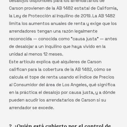
desalojos disponibles para los arrendatarios de
Carson provienen de la AB 1482 estatal de California,
la Ley de Protección al Inquilino de 2019. La AB 1482
limita los aumentos anuales de renta y exige que los
arrendadores tengan una razón legalmente
reconocida — conocida como "causa justa" — antes
de desalojar a un inquilino que haya vivido en la
unidad al menos 12 meses.
Este artículo explica qué alquileres de Carson
califican para la cobertura de la AB 1482, cómo se
calcula el tope de renta usando el Índice de Precios
al Consumidor del área de Los Angeles, qué significa
en la práctica el desalojo por causa justa, y a dónde
pueden acudir los arrendatarios de Carson si su
arrendador se excede.
2. ¿Quién está cubierto por el control de