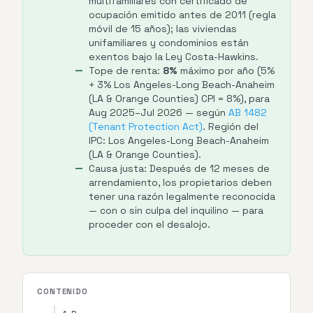
multifamiliares con certificado de
ocupación emitido antes de 2011 (regla
móvil de 15 años); las viviendas
unifamiliares y condominios están
exentos bajo la Ley Costa-Hawkins.
Tope de renta:
8%
máximo por año (5%
+ 3% Los Angeles-Long Beach-Anaheim
(LA & Orange Counties) CPI = 8%), para
Aug 2025–Jul 2026 — según
AB 1482
(Tenant Protection Act)
. Región del
IPC: Los Angeles-Long Beach-Anaheim
(LA & Orange Counties).
Causa justa: Después de 12 meses de
arrendamiento, los propietarios deben
tener una razón legalmente reconocida
— con o sin culpa del inquilino — para
proceder con el desalojo.
CONTENIDO