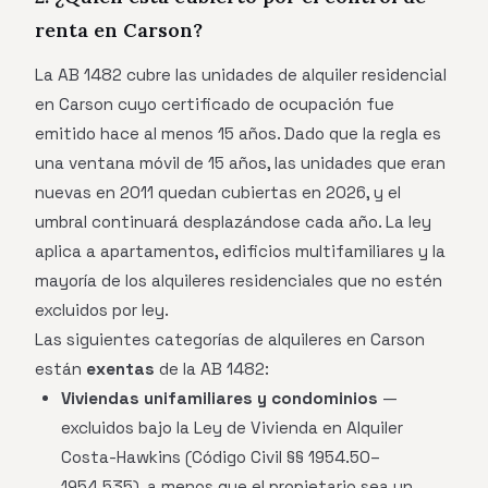
renta en Carson?
La AB 1482 cubre las unidades de alquiler residencial
en Carson cuyo certificado de ocupación fue
emitido hace al menos 15 años. Dado que la regla es
una ventana móvil de 15 años, las unidades que eran
nuevas en 2011 quedan cubiertas en 2026, y el
umbral continuará desplazándose cada año. La ley
aplica a apartamentos, edificios multifamiliares y la
mayoría de los alquileres residenciales que no estén
excluidos por ley.
Las siguientes categorías de alquileres en Carson
están
exentas
de la AB 1482:
Viviendas unifamiliares y condominios
—
excluidos bajo la Ley de Vivienda en Alquiler
Costa-Hawkins (Código Civil §§ 1954.50–
1954.535), a menos que el propietario sea un