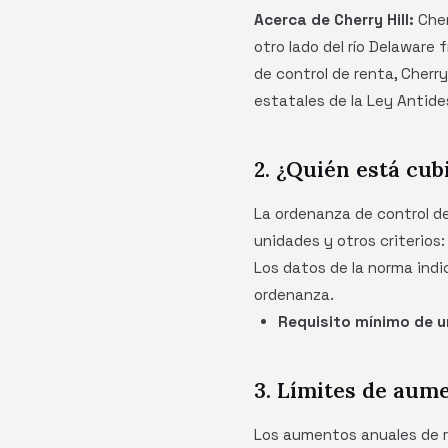
Acerca de Cherry Hill:
Cher
otro lado del río Delaware
de control de renta, Cherry
estatales de la Ley Antide
2. ¿Quién está cub
La ordenanza de control de
unidades y otros criterios:
Los datos de la norma indi
ordenanza.
Requisito mínimo de u
3. Límites de aum
Los aumentos anuales de re