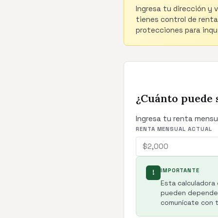
Ingresa tu dirección y 
tienes control de renta
protecciones para inqui
¿Cuánto puede 
Ingresa tu renta mensua
RENTA MENSUAL ACTUAL
IMPORTANTE
!
Esta calculadora 
pueden depender 
comunícate con tu