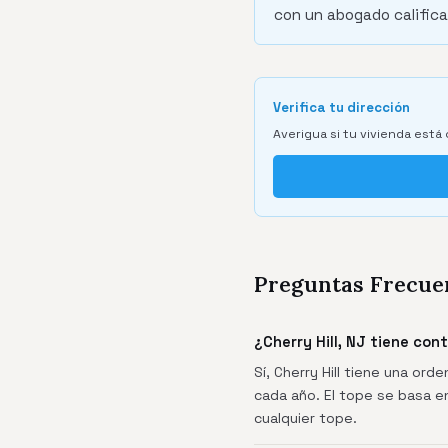
con un abogado califica
Verifica tu dirección
Averigua si tu vivienda está 
Preguntas Frecue
¿Cherry Hill, NJ tiene con
Sí, Cherry Hill tiene una or
cada año. El tope se basa en
cualquier tope.