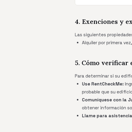
4. Exenciones y e
Las siguientes propiedades
Alquiler por primera ve
5. Cómo verificar 
Para determinar si su edifi
Use RentCheckMe:
Ing
probable que su edifici
Comuníquese con la Ju
obtener información sob
Llame para asistencia