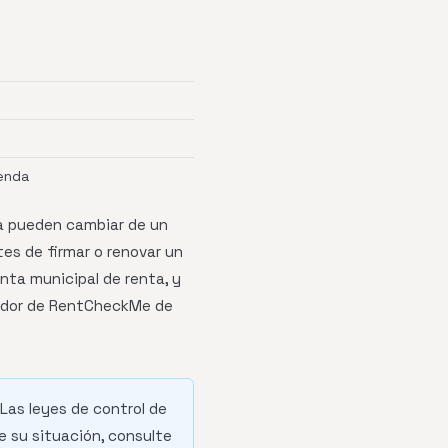
enda
ta pueden cambiar de un
tes de firmar o renovar un
nta municipal de renta, y
icador de RentCheckMe de
 Las leyes de control de
e su situación, consulte