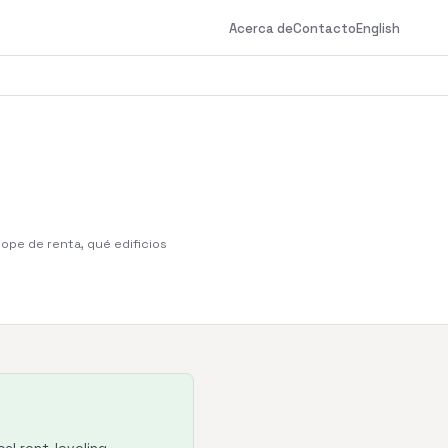
Acerca de
Contacto
English
tope de renta, qué edificios