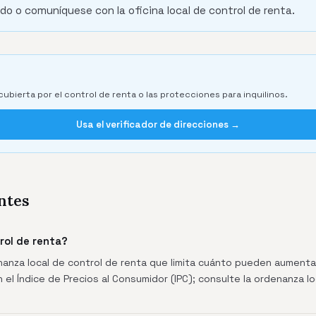
do o comuníquese con la oficina local de control de renta.
cubierta por el control de renta o las protecciones para inquilinos.
Usa el verificador de direcciones →
ntes
trol de renta?
denanza local de control de renta que limita cuánto pueden aumentar
 el Índice de Precios al Consumidor (IPC); consulte la ordenanza lo