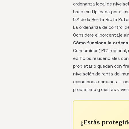
ordenanza local de nivelac
base multiplicada por el mu
5% de la Renta Bruta Pote
La ordenanza de control de
Considere el porcentaje al
Cómo funciona la ordenan
Consumidor (IPC) regional,
edificios residenciales co
propietario quedan con fre
nivelación de renta del mu
exenciones comunes — como
propietario y ciertas vivi
¿Estás protegid