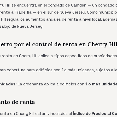
ry Hill se encuentra en el condado de Camden — un condado de
 frente a Filadelfia — en el sur de Nueva Jersey. Como municip
 Hill regula los aumentos anuales de renta a nivel local, ademá
salojo de Nueva Jersey.
ierto por el control de renta en Cherry Hil
 renta en Cherry Hill aplica a tipos específicos de propiedade
can cobertura para edificios con 1 o más unidades, sujetos a l
nidades:
La ordenanza aplica a edificios con
1 o más unidad
ento de renta
nta en Cherry Hill están vinculados al
Índice de Precios al C