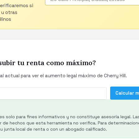
verificaremos si
 u otras
linos
subir tu renta como máximo?
l actual para ver el aumento legal máximo de Cherry Hill.
Calcular 
es solo para fines informativos y no constituye asesoría legal. La
de hechos que esta herramienta no verifica. Para determinacione
 junta local de renta o con un abogado calificado.