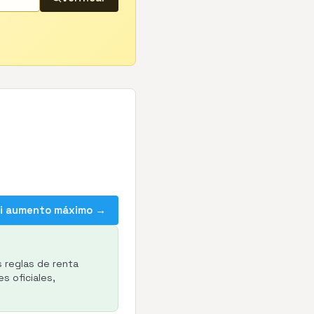
mi aumento máximo →
s reglas de renta
s oficiales,