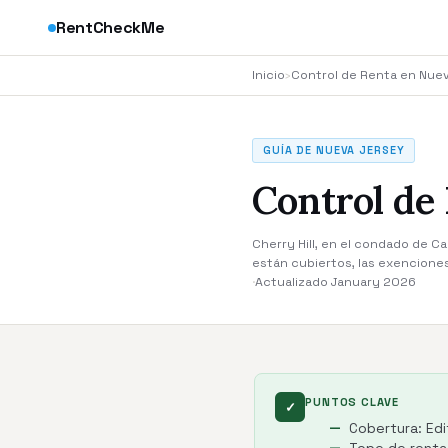
RentCheckMe
Inicio
›
Control de Renta en Nue
GUÍA DE NUEVA JERSEY
Control de 
Cherry Hill, en el condado de Ca
están cubiertos, las exencione
·
Actualizado January 2026
PUNTOS CLAVE
✓
Cobertura: Edi