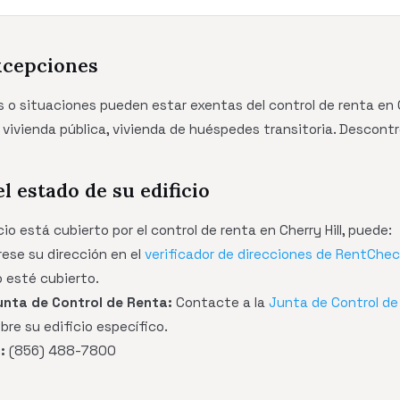
xcepciones
 o situaciones pueden estar exentas del control de renta en Ch
z, vivienda pública, vivienda de huéspedes transitoria. Descontr
el estado de su edificio
cio está cubierto por el control de renta en Cherry Hill, puede:
rese su dirección en el
verificador de direcciones de RentChe
o esté cubierto.
nta de Control de Renta:
Contacte a la
Junta de Control de 
re su edificio específico.
:
(856) 488-7800