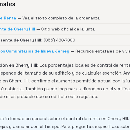
nales
de Renta
— Vea el texto completo de la ordenanza
ta de Cherry Hill
— Sitio web oficial de la junta
renta de Cherry Hill:
(856) 488-7800
os Comunitarios de Nueva Jersey
— Recursos estatales de vivi
ón en Cherry Hill:
Los porcentajes locales de control de ren
 depende del tamaño de su edificio y de cualquier exención. An
en Cherry Hill, confirme el aumento permitido actual con la ju
té cubierta. También puede ingresar su dirección en el verif
 de si es probable que su edificio esté regulado.
da información general sobre el control de renta en Cherry Hill.
jas y cambiar con el tiempo. Para preguntas específicas sobr