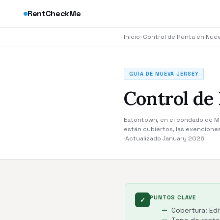
RentCheckMe
Inicio
›
Control de Renta en Nue
GUÍA DE NUEVA JERSEY
Control de
Eatontown, en el condado de Mon
están cubiertos, las exencione
·
Actualizado January 2026
PUNTOS CLAVE
✓
Cobertura: Edi