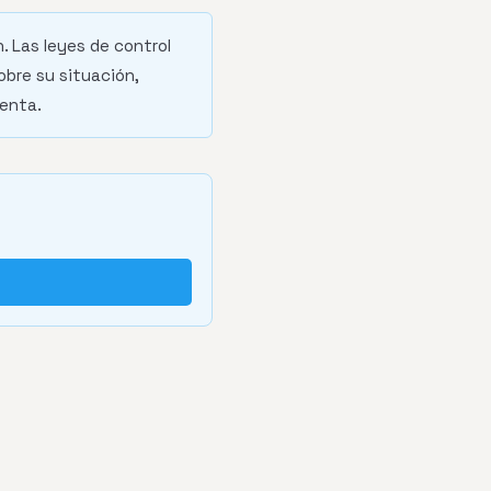
. Las leyes de control
obre su situación,
renta.