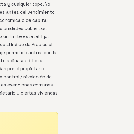
ta y cualquier tope. No
 mes antes del vencimiento
 económica o de capital
s unidades cubiertas.
n límite estatal fijo.
 al Índice de Precios al
aje permitido actual con la
te aplica a edificios
s por el propietario
 control / nivelación de
. Las exenciones comunes
ietario y ciertas viviendas