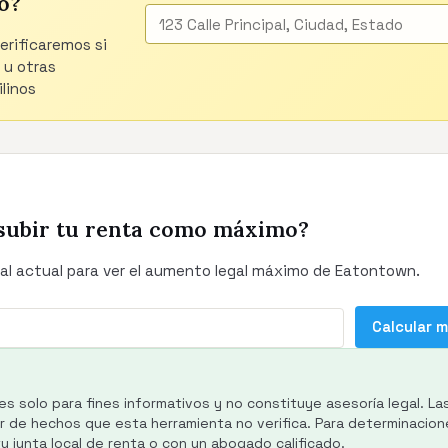
o?
verificaremos si
 u otras
linos
subir tu renta como máximo?
al actual para ver el aumento legal máximo de Eatontown.
Calcular 
es solo para fines informativos y no constituye asesoría legal. La
de hechos que esta herramienta no verifica. Para determinacione
 junta local de renta o con un abogado calificado.