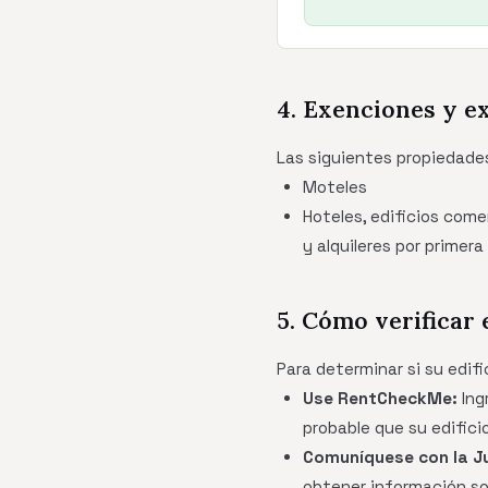
4. Exenciones y e
Las siguientes propiedade
Moteles
Hoteles, edificios come
y alquileres por primer
5. Cómo verificar 
Para determinar si su edif
Use RentCheckMe:
Ing
probable que su edifici
Comuníquese con la Ju
obtener información sob