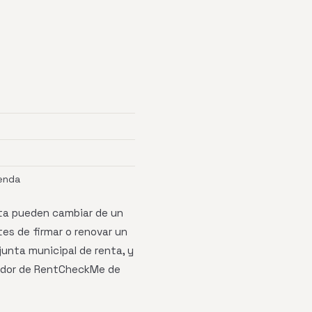
enda
nta pueden cambiar de un
tes de firmar o renovar un
unta municipal de renta, y
icador de RentCheckMe de