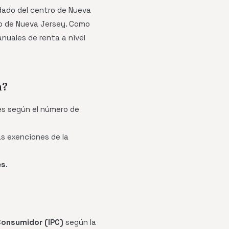
ado del centro de Nueva
ro de Nueva Jersey. Como
nuales de renta a nivel
n?
es según el número de
as exenciones de la
es
.
 Consumidor (IPC)
según la