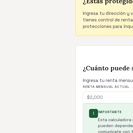
¿Estás protegid
Ingresa tu dirección y 
tienes control de renta
protecciones para inqui
¿Cuánto puede 
Ingresa tu renta mensu
RENTA MENSUAL ACTUAL
IMPORTANTE
!
Esta calculadora 
pueden depender 
comunícate con tu