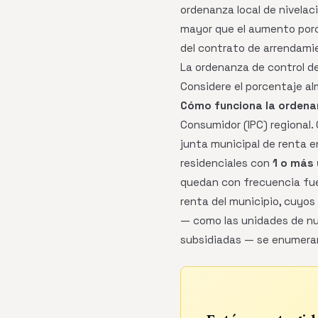
ordenanza local de nivelac
mayor que el aumento porce
del contrato de arrendamie
La ordenanza de control de
Considere el porcentaje al
Cómo funciona la ordena
Consumidor (IPC) regional. 
junta municipal de renta e
residenciales con
1 o más 
quedan con frecuencia fuer
renta del municipio, cuyo
— como las unidades de nue
subsidiadas — se enumeran