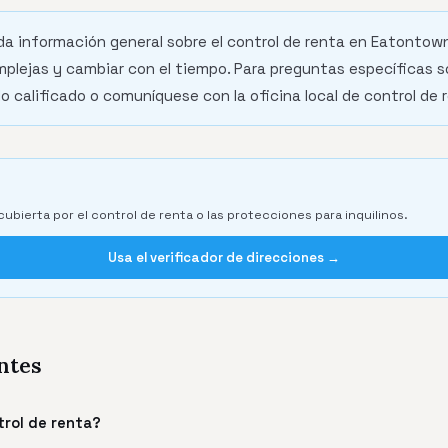
nda información general sobre el control de renta en Eatontown
plejas y cambiar con el tiempo. Para preguntas específicas s
 calificado o comuníquese con la oficina local de control de 
cubierta por el control de renta o las protecciones para inquilinos.
Usa el verificador de direcciones →
ntes
trol de renta?