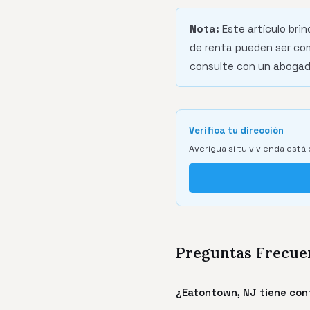
Nota:
Este artículo bri
de renta pueden ser com
consulte con un abogado
Verifica tu dirección
Averigua si tu vivienda está 
Preguntas Frecue
¿Eatontown, NJ tiene con