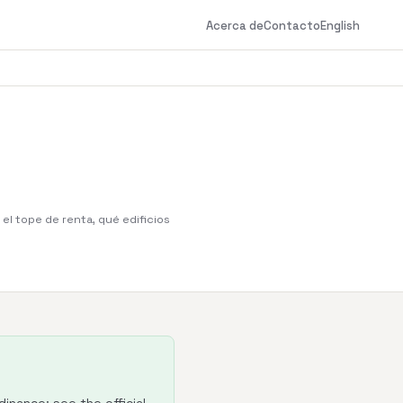
Acerca de
Contacto
English
el tope de renta, qué edificios