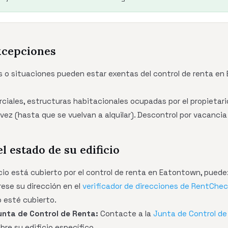
xcepciones
s o situaciones pueden estar exentas del control de renta en
rciales, estructuras habitacionales ocupadas por el propietar
a vez (hasta que se vuelvan a alquilar). Descontrol por vacanci
el estado de su edificio
icio está cubierto por el control de renta en Eatontown, puede
rese su dirección en el
verificador de direcciones de RentChe
o esté cubierto.
nta de Control de Renta:
Contacte a la
Junta de Control d
re su edificio específico.