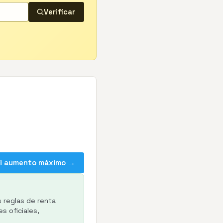
Verificar
mi aumento máximo →
s reglas de renta
s oficiales,