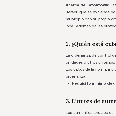
Acerca de Eatontown:
Eat
Jersey que se extiende des
municipio con su propia or
local, además de las prote
2. ¿Quién está cub
La ordenanza de control d
unidades y otros criterios:
Los datos de la norma indi
ordenanza.
Requisito mínimo de u
3. Límites de aum
Los aumentos anuales de 