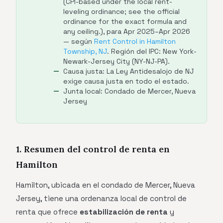
(CPI-based under the local rent-
leveling ordinance; see the official
ordinance for the exact formula and
any ceiling.), para Apr 2025–Apr 2026
— según
Rent Control in Hamilton
Township, NJ
. Región del IPC: New York-
Newark-Jersey City (NY-NJ-PA).
Causa justa: La Ley Antidesalojo de NJ
exige causa justa en todo el estado.
Junta local: Condado de Mercer, Nueva
Jersey
1. Resumen del control de renta en
Hamilton
Hamilton, ubicada en el condado de Mercer, Nueva
Jersey, tiene una ordenanza local de control de
renta que ofrece
estabilización de renta
y