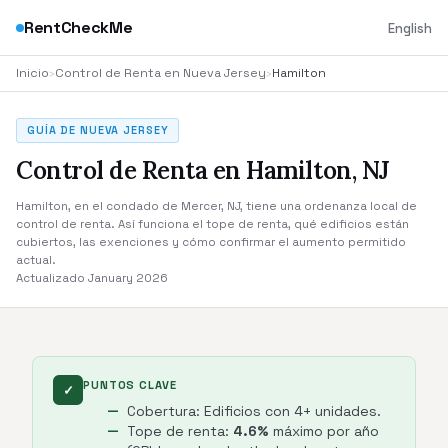
RentCheckMe
English
Inicio
›
Control de Renta en Nueva Jersey
›
Hamilton
GUÍA DE NUEVA JERSEY
Control de Renta en Hamilton, NJ
Hamilton, en el condado de Mercer, NJ, tiene una ordenanza local de
control de renta. Así funciona el tope de renta, qué edificios están
cubiertos, las exenciones y cómo confirmar el aumento permitido
actual.
Actualizado January 2026
PUNTOS CLAVE
✓
Cobertura: Edificios con 4+ unidades.
Tope de renta:
4.6%
máximo por año