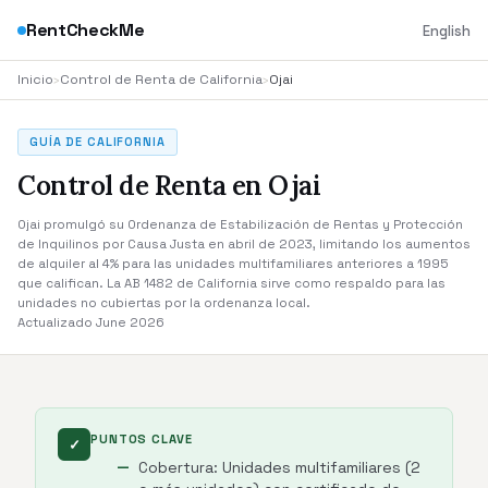
RentCheckMe
English
Inicio
›
Control de Renta de California
›
Ojai
GUÍA DE CALIFORNIA
Control de Renta en Ojai
Ojai promulgó su Ordenanza de Estabilización de Rentas y Protección
de Inquilinos por Causa Justa en abril de 2023, limitando los aumentos
de alquiler al 4% para las unidades multifamiliares anteriores a 1995
que califican. La AB 1482 de California sirve como respaldo para las
unidades no cubiertas por la ordenanza local.
Actualizado June 2026
PUNTOS CLAVE
✓
Cobertura: Unidades multifamiliares (2