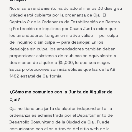
No, si su arrendamiento ha durado al menos 30 días y su
unidad está cubierta por la ordenanza de Ojai. El
Capítulo 2 de la Ordenanza de Estabilización de Rentas
y Protección de Inquilinos por Causa Justa exige que
los arrendadores tengan un motivo válido — por culpa
del inquilino o sin culpa — para desalojar. En los
desalojos sin culpa, los arrendadores también deben
proporcionar asistencia de reubicación equivalente a
dos meses de alquiler o $5,000, lo que sea mayor.
Estas protecciones son más sólidas que las de la AB
1482 estatal de California.
¿Cómo me comunico con la Junta de Alquiler de
Ojai?
Ojai no tiene una junta de alquiler independiente; la
ordenanza es administrada por el Departamento de
Desarrollo Comunitario de la Ciudad de Ojai. Puede
comunicarse con ellos a través del sitio web de la