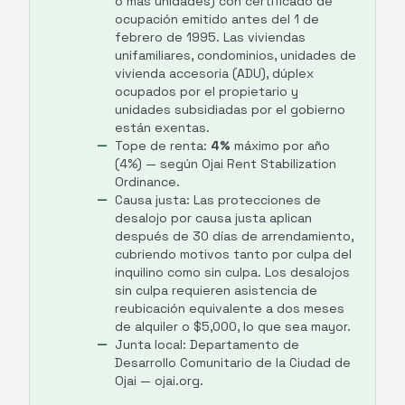
o más unidades) con certificado de
ocupación emitido antes del 1 de
febrero de 1995. Las viviendas
unifamiliares, condominios, unidades de
vivienda accesoria (ADU), dúplex
ocupados por el propietario y
unidades subsidiadas por el gobierno
están exentas.
Tope de renta:
4%
máximo por año
(4%) — según Ojai Rent Stabilization
Ordinance.
Causa justa: Las protecciones de
desalojo por causa justa aplican
después de 30 días de arrendamiento,
cubriendo motivos tanto por culpa del
inquilino como sin culpa. Los desalojos
sin culpa requieren asistencia de
reubicación equivalente a dos meses
de alquiler o $5,000, lo que sea mayor.
Junta local: Departamento de
Desarrollo Comunitario de la Ciudad de
Ojai — ojai.org.