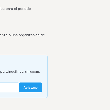
os para el período
iente o una organización de
para inquilinos: sin spam,
Avísame