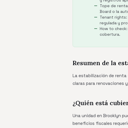
y registros apl
Tope de renta:
Board o la aut
Tenant rights:
regulada y pr
How to check: 
cobertura.
Resumen de la est
La estabilización de renta
claras para renovaciones y
¿Quién está cubie
Una unidad en Brooklyn pue
beneficios fiscales requer