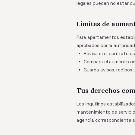
legales pueden no estar cu
Límites de aument
Para apartamentos estabil
aprobados por la autoridad
Revisa si el contrato e
Compara el aumento con 
Guarda avisos, recibos 
Tus derechos como
Los inquilinos estabilizad
mantenimiento de servicio
agencia correspondiente si