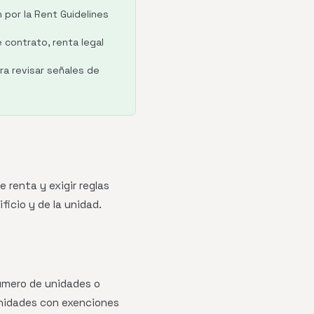
 por la Rent Guidelines
 contrato, renta legal
ara revisar señales de
 renta y exigir reglas
ficio y de la unidad.
número de unidades o
unidades con exenciones