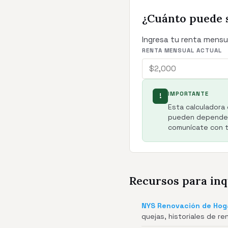
¿Cuánto puede 
Ingresa tu renta mensu
RENTA MENSUAL ACTUAL
IMPORTANTE
!
Esta calculadora 
pueden depender 
comunícate con tu
Recursos para inq
NYS Renovación de Hog
quejas, historiales de ren