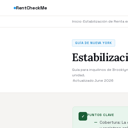
RentCheckMe
Inicio
›
Estabilización de Renta 
GUÍA DE NUEVA YORK
Estabilizac
Guía para inquilinos de Brookly
unidad.
·
Actualizado June 2026
PUNTOS CLAVE
✓
Cobertura: La 