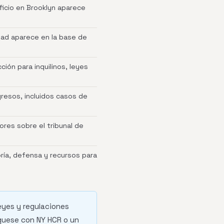
ficio en Brooklyn aparece
dad aparece en la base de
ión para inquilinos, leyes
gresos, incluidos casos de
ores sobre el tribunal de
ría, defensa y recursos para
leyes y regulaciones
íquese con NY HCR o un