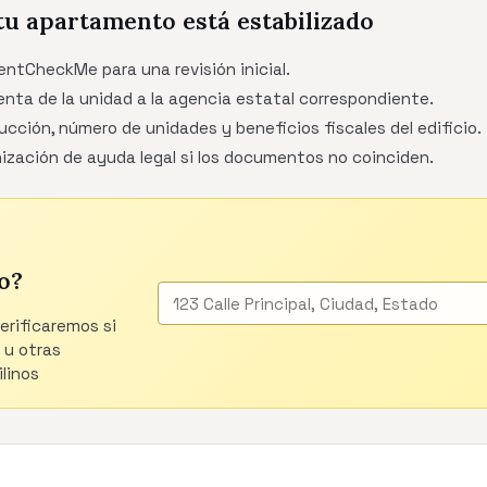
tu apartamento está estabilizado
entCheckMe para una revisión inicial.
 renta de la unidad a la agencia estatal correspondiente.
ucción, número de unidades y beneficios fiscales del edificio.
ización de ayuda legal si los documentos no coinciden.
o?
verificaremos si
 u otras
linos