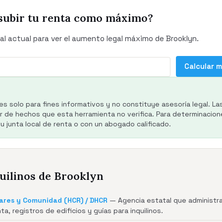
subir tu renta como máximo?
al actual para ver el aumento legal máximo de Brooklyn.
Calcular 
es solo para fines informativos y no constituye asesoría legal. La
de hechos que esta herramienta no verifica. Para determinacione
 junta local de renta o con un abogado calificado.
uilinos de Brooklyn
ares y Comunidad (HCR) / DHCR
— Agencia estatal que administra 
ta, registros de edificios y guías para inquilinos.