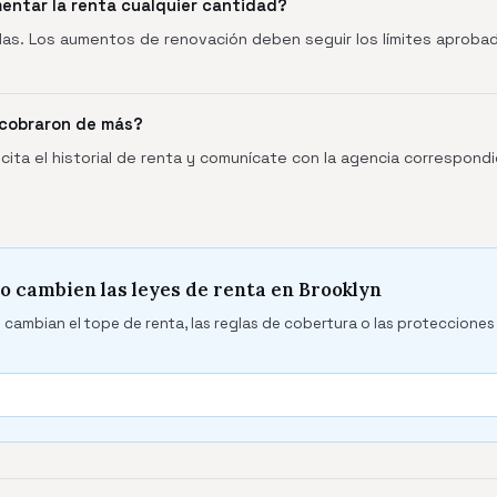
entar la renta cualquier cantidad?
das. Los aumentos de renovación deben seguir los límites aprobad
 cobraron de más?
cita el historial de renta y comunícate con la agencia correspond
o cambien las leyes de renta en Brooklyn
 cambian el tope de renta, las reglas de cobertura o las protecciones 