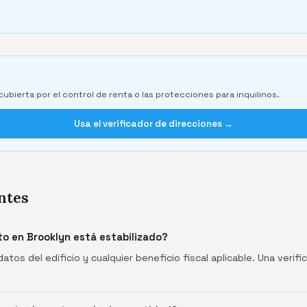
cubierta por el control de renta o las protecciones para inquilinos.
Usa el verificador de direcciones →
ntes
o en Brooklyn está estabilizado?
 datos del edificio y cualquier beneficio fiscal aplicable. Una veri