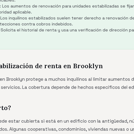
icables.
 Los aumentos de renovación para unidades estabilizadas se fijan
oridad aplicable.
 Los inquilinos estabilizados suelen tener derecho a renovación de
otecciones contra cobros indebidos.
Solicita el historial de renta y usa una verificación de dirección p
abilización de renta en Brooklyn
 en Brooklyn protege a muchos inquilinos al limitar aumentos de
 servicios. La cobertura depende de hechos específicos del edi
rto?
de estar cubierta si está en un edificio con la antigüedad, 
idos. Algunas cooperativas, condominios, viviendas nuevas o 