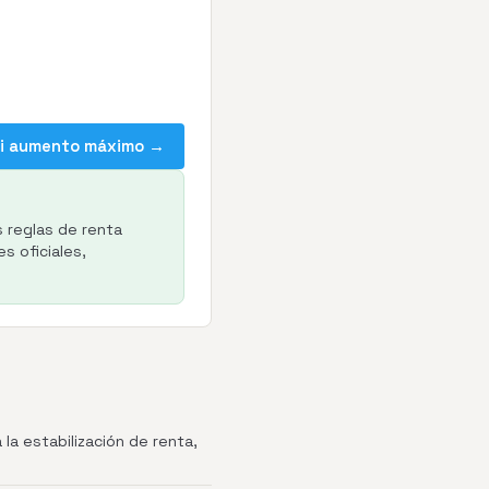
mi aumento máximo →
s reglas de renta
s oficiales,
la estabilización de renta,