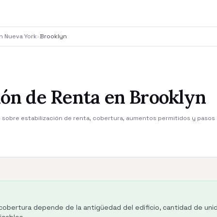
en Nueva York
›
Brooklyn
ión de Renta en Brooklyn
n sobre estabilización de renta, cobertura, aumentos permitidos y pasos 
cobertura depende de la antigüedad del edificio, cantidad de unid