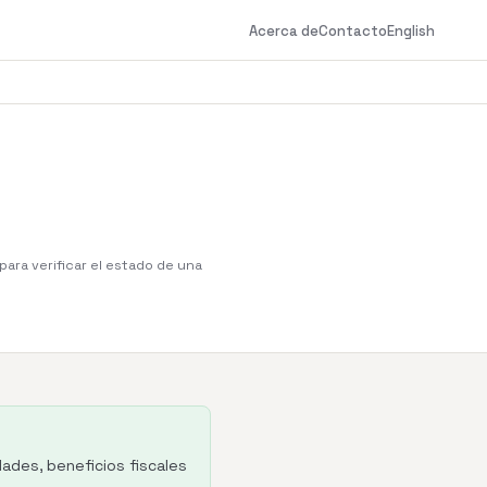
Acerca de
Contacto
English
para verificar el estado de una
ades, beneficios fiscales