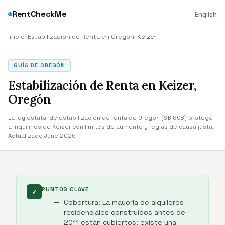
RentCheckMe
English
Inicio
›
Estabilización de Renta en Oregón
›
Keizer
GUÍA DE OREGÓN
Estabilización de Renta en Keizer,
Oregón
La ley estatal de estabilización de renta de Oregon (SB 608) protege
a inquilinos de Keizer con límites de aumento y reglas de causa justa.
Actualizado June 2026
PUNTOS CLAVE
✓
Cobertura: La mayoría de alquileres
residenciales construidos antes de
2011 están cubiertos; existe una