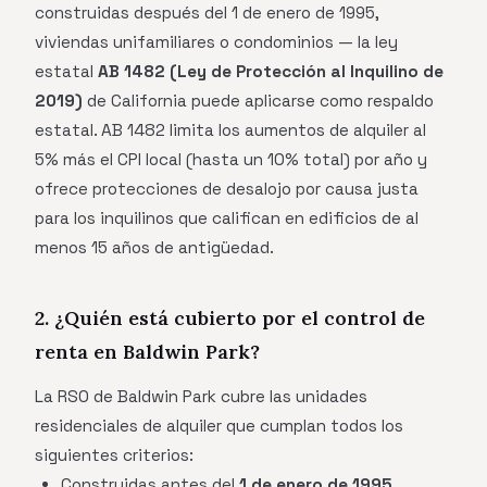
construidas después del 1 de enero de 1995,
viviendas unifamiliares o condominios — la ley
estatal
AB 1482 (Ley de Protección al Inquilino de
2019)
de California puede aplicarse como respaldo
estatal. AB 1482 limita los aumentos de alquiler al
5% más el CPI local (hasta un 10% total) por año y
ofrece protecciones de desalojo por causa justa
para los inquilinos que califican en edificios de al
menos 15 años de antigüedad.
2. ¿Quién está cubierto por el control de
renta en Baldwin Park?
La RSO de Baldwin Park cubre las unidades
residenciales de alquiler que cumplan todos los
siguientes criterios:
Construidas antes del
1 de enero de 1995