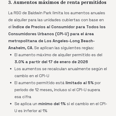
3. Aumentos máximos de renta permitidos
La RSO de Baldwin Park limita los aumentos anuales
de alquiler para las unidades cubiertas con base en
el
Índice de Precios al Consumidor para Todos los
Consumidores Urbanos (CPI-U) para el área
metropolitana de Los Angeles-Long Beach-
Anaheim, CA
. Se aplican las siguientes reglas:
El aumento máximo de alquiler permitido es del
3.0% a partir del 17 de enero de 2026
Los aumentos se recalculan anualmente según el
cambio en el CPI-U
El aumento permitido está
limitado al 5%
por
período de 12 meses, incluso si el CPI-U supera
esa cifra
Se aplica un
mínimo del 1%
si el cambio en el CPI-
U es inferior al 1%