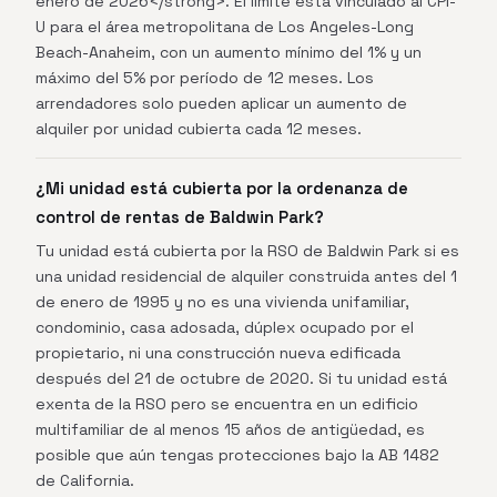
enero de 2026</strong>. El límite está vinculado al CPI-
U para el área metropolitana de Los Angeles-Long
Beach-Anaheim, con un aumento mínimo del 1% y un
máximo del 5% por período de 12 meses. Los
arrendadores solo pueden aplicar un aumento de
alquiler por unidad cubierta cada 12 meses.
¿Mi unidad está cubierta por la ordenanza de
control de rentas de Baldwin Park?
Tu unidad está cubierta por la RSO de Baldwin Park si es
una unidad residencial de alquiler construida antes del 1
de enero de 1995 y no es una vivienda unifamiliar,
condominio, casa adosada, dúplex ocupado por el
propietario, ni una construcción nueva edificada
después del 21 de octubre de 2020. Si tu unidad está
exenta de la RSO pero se encuentra en un edificio
multifamiliar de al menos 15 años de antigüedad, es
posible que aún tengas protecciones bajo la AB 1482
de California.