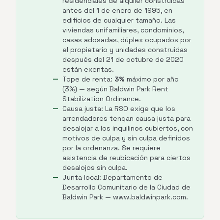
residenciales de alquiler construidas
antes del 1 de enero de 1995, en
edificios de cualquier tamaño. Las
viviendas unifamiliares, condominios,
casas adosadas, dúplex ocupados por
el propietario y unidades construidas
después del 21 de octubre de 2020
están exentas.
Tope de renta:
3%
máximo por año
(3%) — según Baldwin Park Rent
Stabilization Ordinance.
Causa justa: La RSO exige que los
arrendadores tengan causa justa para
desalojar a los inquilinos cubiertos, con
motivos de culpa y sin culpa definidos
por la ordenanza. Se requiere
asistencia de reubicación para ciertos
desalojos sin culpa.
Junta local: Departamento de
Desarrollo Comunitario de la Ciudad de
Baldwin Park — www.baldwinpark.com.