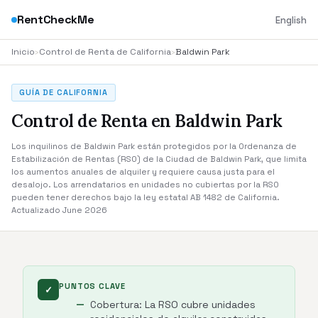
RentCheckMe
English
Inicio
›
Control de Renta de California
›
Baldwin Park
GUÍA DE CALIFORNIA
Control de Renta en Baldwin Park
Los inquilinos de Baldwin Park están protegidos por la Ordenanza de
Estabilización de Rentas (RSO) de la Ciudad de Baldwin Park, que limita
los aumentos anuales de alquiler y requiere causa justa para el
desalojo. Los arrendatarios en unidades no cubiertas por la RSO
pueden tener derechos bajo la ley estatal AB 1482 de California.
Actualizado June 2026
PUNTOS CLAVE
✓
Cobertura: La RSO cubre unidades