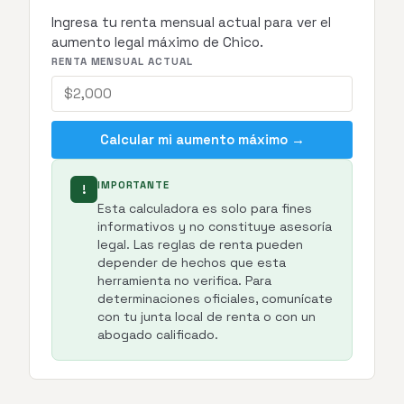
Ingresa tu renta mensual actual para ver el
aumento legal máximo de Chico.
RENTA MENSUAL ACTUAL
Calcular mi aumento máximo →
IMPORTANTE
!
Esta calculadora es solo para fines
informativos y no constituye asesoría
legal. Las reglas de renta pueden
depender de hechos que esta
herramienta no verifica. Para
determinaciones oficiales, comunícate
con tu junta local de renta o con un
abogado calificado.