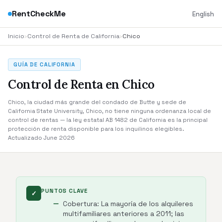
RentCheckMe
English
Inicio
›
Control de Renta de California
›
Chico
GUÍA DE CALIFORNIA
Control de Renta en Chico
Chico, la ciudad más grande del condado de Butte y sede de
California State University, Chico, no tiene ninguna ordenanza local de
control de rentas — la ley estatal AB 1482 de California es la principal
protección de renta disponible para los inquilinos elegibles.
Actualizado June 2026
PUNTOS CLAVE
✓
Cobertura: La mayoría de los alquileres
multifamiliares anteriores a 2011; las