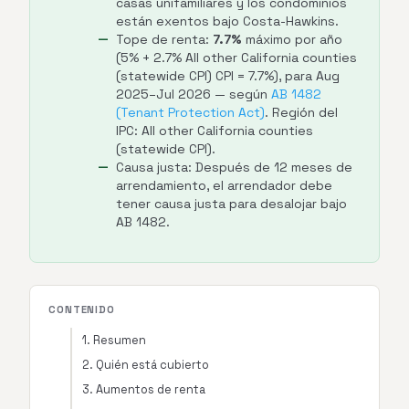
casas unifamiliares y los condominios
están exentos bajo Costa-Hawkins.
Tope de renta:
7.7%
máximo por año
(5% + 2.7% All other California counties
(statewide CPI) CPI = 7.7%), para Aug
2025–Jul 2026 — según
AB 1482
(Tenant Protection Act)
. Región del
IPC: All other California counties
(statewide CPI).
Causa justa: Después de 12 meses de
arrendamiento, el arrendador debe
tener causa justa para desalojar bajo
AB 1482.
CONTENIDO
1. Resumen
2. Quién está cubierto
3. Aumentos de renta