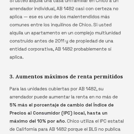
Si usted alquila una casa unifamiliar en Chico a un
arrendador individual, AB 1482 casi con certeza no
aplica — ese es uno de los malentendidos más
comunes entre los inquilinos de Chico. Si usted
alquila un apartamento en un complejo multiunidad
construido antes de 2011 y de propiedad de una
entidad corporativa, AB 1482 probablemente sí
aplica.
3. Aumentos máximos de renta permitidos
Para las unidades cubiertas por AB 1482, su
arrendador puede aumentar la renta en no más de
5% más el porcentaje de cambio del Índice de
Precios al Consumidor (IPC) local, hasta un
máximo del 10% por año
. Chico utiliza el IPC estatal
de California para AB 1482 porque el BLS no publica