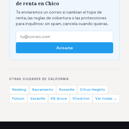
de renta en Chico
Te enviaremos un correo si cambian el tope de
renta, las reglas de cobertura o las protecciones
para inquilinos: sin spam, cancela cuando quieras.
Avísame
OTRAS CIUDADES DE CALIFORNIA
Redding
Sacramento
Roseville
Citrus Heights
Folsom
Vacaville
Elk Grove
Stockton
Ver todas →