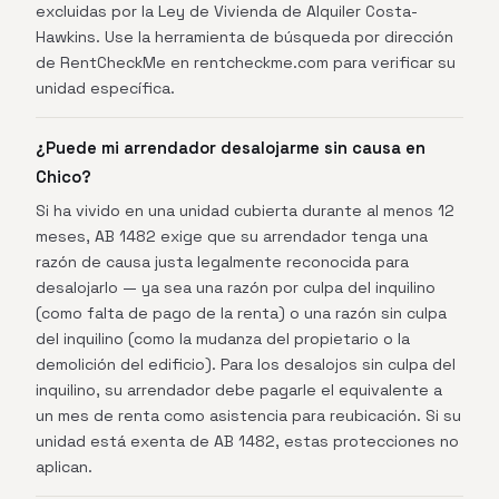
excluidas por la Ley de Vivienda de Alquiler Costa-
Hawkins. Use la herramienta de búsqueda por dirección
de RentCheckMe en rentcheckme.com para verificar su
unidad específica.
¿Puede mi arrendador desalojarme sin causa en
Chico?
Si ha vivido en una unidad cubierta durante al menos 12
meses, AB 1482 exige que su arrendador tenga una
razón de causa justa legalmente reconocida para
desalojarlo — ya sea una razón por culpa del inquilino
(como falta de pago de la renta) o una razón sin culpa
del inquilino (como la mudanza del propietario o la
demolición del edificio). Para los desalojos sin culpa del
inquilino, su arrendador debe pagarle el equivalente a
un mes de renta como asistencia para reubicación. Si su
unidad está exenta de AB 1482, estas protecciones no
aplican.