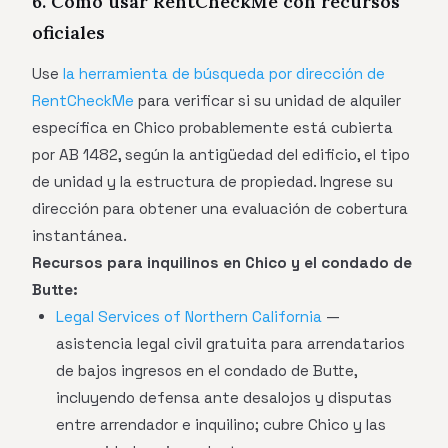
6. Cómo usar RentCheckMe con recursos
oficiales
Use
la herramienta de búsqueda por dirección de
RentCheckMe
para verificar si su unidad de alquiler
específica en Chico probablemente está cubierta
por AB 1482, según la antigüedad del edificio, el tipo
de unidad y la estructura de propiedad. Ingrese su
dirección para obtener una evaluación de cobertura
instantánea.
Recursos para inquilinos en Chico y el condado de
Butte:
Legal Services of Northern California
—
asistencia legal civil gratuita para arrendatarios
de bajos ingresos en el condado de Butte,
incluyendo defensa ante desalojos y disputas
entre arrendador e inquilino; cubre Chico y las