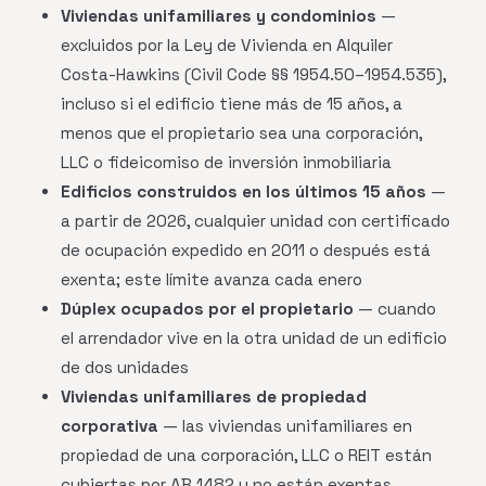
Viviendas unifamiliares y condominios
—
excluidos por la Ley de Vivienda en Alquiler
Costa-Hawkins (Civil Code §§ 1954.50–1954.535),
incluso si el edificio tiene más de 15 años, a
menos que el propietario sea una corporación,
LLC o fideicomiso de inversión inmobiliaria
Edificios construidos en los últimos 15 años
—
a partir de 2026, cualquier unidad con certificado
de ocupación expedido en 2011 o después está
exenta; este límite avanza cada enero
Dúplex ocupados por el propietario
— cuando
el arrendador vive en la otra unidad de un edificio
de dos unidades
Viviendas unifamiliares de propiedad
corporativa
— las viviendas unifamiliares en
propiedad de una corporación, LLC o REIT están
cubiertas por AB 1482 y no están exentas