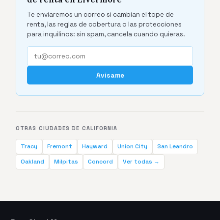
Te enviaremos un correo si cambian el tope de
renta, las reglas de cobertura o las protecciones
para inquilinos: sin spam, cancela cuando quieras.
Avísame
OTRAS CIUDADES DE CALIFORNIA
Tracy
Fremont
Hayward
Union City
San Leandro
Oakland
Milpitas
Concord
Ver todas →