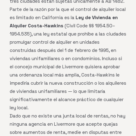
tres ciudades están sujetas únicamente a AB 1482.
Parte de la razón por la que el control de alquiler local
es limitado en California es la
Ley de Vivienda en
Alquiler Costa-Hawkins
(Civil Code §§ 1954.50–
1954.535), una ley estatal que prohíbe a las ciudades
promulgar control de alquiler en unidades
construidas después del 1 de febrero de 1995, en
viviendas unifamiliares o en condominios. Incluso si
el concejo municipal de Livermore quisiera aprobar
una ordenanza local más amplia, Costa-Hawkins le
impediría cubrir la nueva construcción o los alquileres
de viviendas unifamiliares — lo que limitaría
significativamente el alcance práctico de cualquier
ley local.
Dado que no existe una junta local de rentas, no hay
ninguna agencia en Livermore que acepte quejas
sobre aumentos de renta, medie en disputas entre