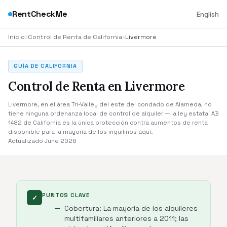
RentCheckMe
English
Inicio
›
Control de Renta de California
›
Livermore
GUÍA DE CALIFORNIA
Control de Renta en Livermore
Livermore, en el área Tri-Valley del este del condado de Alameda, no
tiene ninguna ordenanza local de control de alquiler — la ley estatal AB
1482 de California es la única protección contra aumentos de renta
disponible para la mayoría de los inquilinos aquí.
Actualizado June 2026
PUNTOS CLAVE
✓
Cobertura: La mayoría de los alquileres
multifamiliares anteriores a 2011; las