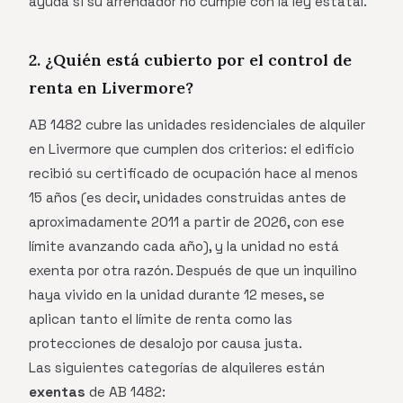
ayuda si su arrendador no cumple con la ley estatal.
2. ¿Quién está cubierto por el control de
renta en Livermore?
AB 1482 cubre las unidades residenciales de alquiler
en Livermore que cumplen dos criterios: el edificio
recibió su certificado de ocupación hace al menos
15 años (es decir, unidades construidas antes de
aproximadamente 2011 a partir de 2026, con ese
límite avanzando cada año), y la unidad no está
exenta por otra razón. Después de que un inquilino
haya vivido en la unidad durante 12 meses, se
aplican tanto el límite de renta como las
protecciones de desalojo por causa justa.
Las siguientes categorías de alquileres están
exentas
de AB 1482: