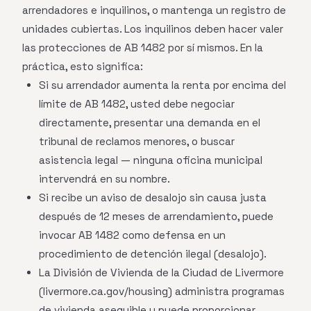
arrendadores e inquilinos, o mantenga un registro de
unidades cubiertas. Los inquilinos deben hacer valer
las protecciones de AB 1482 por sí mismos. En la
práctica, esto significa:
Si su arrendador aumenta la renta por encima del
límite de AB 1482, usted debe negociar
directamente, presentar una demanda en el
tribunal de reclamos menores, o buscar
asistencia legal — ninguna oficina municipal
intervendrá en su nombre.
Si recibe un aviso de desalojo sin causa justa
después de 12 meses de arrendamiento, puede
invocar AB 1482 como defensa en un
procedimiento de detención ilegal (desalojo).
La División de Vivienda de la Ciudad de Livermore
(livermore.ca.gov/housing) administra programas
de vivienda asequible y puede proporcionar