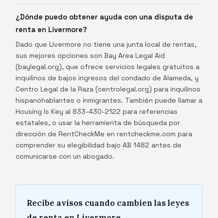
¿Dónde puedo obtener ayuda con una disputa de
renta en Livermore?
Dado que Livermore no tiene una junta local de rentas,
sus mejores opciones son Bay Area Legal Aid
(baylegal.org), que ofrece servicios legales gratuitos a
inquilinos de bajos ingresos del condado de Alameda, y
Centro Legal de la Raza (centrolegal.org) para inquilinos
hispanohablantes o inmigrantes. También puede llamar a
Housing Is Key al 833-430-2122 para referencias
estatales, o usar la herramienta de búsqueda por
dirección de RentCheckMe en rentcheckme.com para
comprender su elegibilidad bajo AB 1482 antes de
comunicarse con un abogado.
Recibe avisos cuando cambien las leyes
de renta en Livermore