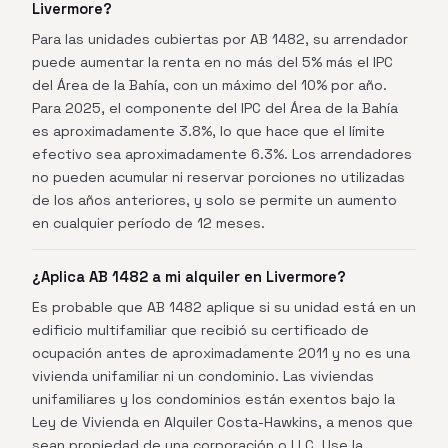
Livermore?
Para las unidades cubiertas por AB 1482, su arrendador
puede aumentar la renta en no más del 5% más el IPC
del Área de la Bahía, con un máximo del 10% por año.
Para 2025, el componente del IPC del Área de la Bahía
es aproximadamente 3.8%, lo que hace que el límite
efectivo sea aproximadamente 6.3%. Los arrendadores
no pueden acumular ni reservar porciones no utilizadas
de los años anteriores, y solo se permite un aumento
en cualquier período de 12 meses.
¿Aplica AB 1482 a mi alquiler en Livermore?
Es probable que AB 1482 aplique si su unidad está en un
edificio multifamiliar que recibió su certificado de
ocupación antes de aproximadamente 2011 y no es una
vivienda unifamiliar ni un condominio. Las viviendas
unifamiliares y los condominios están exentos bajo la
Ley de Vivienda en Alquiler Costa-Hawkins, a menos que
sean propiedad de una corporación o LLC. Use la