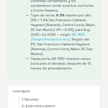
viviendas unifamiliares y los
condominios están exentos conforme
a Costa-Hawkins.
Tope de renta:
6.3%
máximo por año
(5% + 1.3% San Francisco-Oakland-
Hayward (Alameda, Contra Costa, Marin,
SF, San Mateo) CPI = 6.3%), para Aug
2025–Jul 2026 — según
AB 1482
(Tenant Protection Act)
. Región del
IPC: San Francisco-Oakland-Hayward
(Alameda, Contra Costa, Marin, SF, San
Mateo).
Causa justa: AB 1482 requiere causa
justa para el desalojo después de 12
meses de arrendamiento.
CONTENIDO
1. Resumen
2. Quién está cubierto