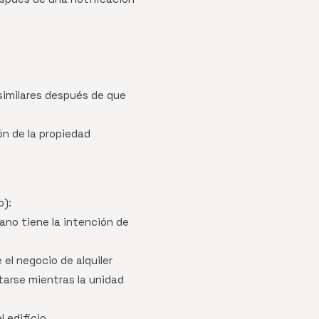
similares después de que
ón de la propiedad
o):
cano tiene la intención de
l negocio de alquiler
arse mientras la unidad
 edificio