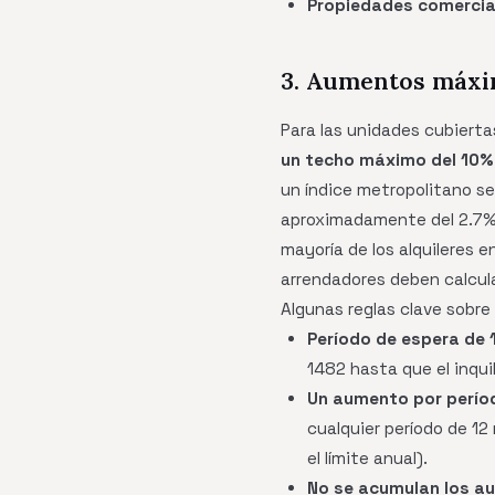
Propiedades comercia
3. Aumentos máxi
Para las unidades cubierta
un techo máximo del 10%
un índice metropolitano se
aproximadamente del 2.7%,
mayoría de los alquileres 
arrendadores deben calcul
Algunas reglas clave sobre
Período de espera de 
1482 hasta que el inqui
Un aumento por perío
cualquier período de 1
el límite anual).
No se acumulan los au