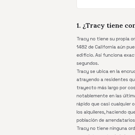
1. ¿Tracy tiene co
Tracy no tiene su propia or
1482 de California aún pue
edificio. Así funciona exa
segundos.
Tracy se ubica en la encruc
atrayendo a residentes que
trayecto más largo por co
notablemente en las últi
rápido que casi cualquier o
los alquileres, haciendo q
población de arrendatarios
Tracy no tiene ninguna orde