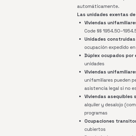
automáticamente.
Las unidades exentas de 
Viviendas unifamiliar
Code §§ 1954.50–1954.5
Unidades construidas 
ocupación expedido en 
Dúplex ocupados por e
unidades
Viviendas unifamiliar
unifamiliares pueden pe
asistencia legal si no 
Viviendas asequibles 
alquiler y desalojo (co
programas
Ocupaciones transitor
cubiertos