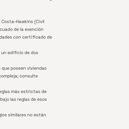
r Costa-Hawkins (Civil
ecuado de la exención
idades con certificado de
 un edificio de dos
s que poseen viviendas
 compleja; consulte
eglas más estrictas de
bajo las reglas de esos
glos similares no están