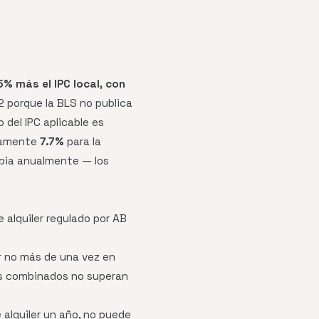
5% más el IPC local, con
82 porque la BLS no publica
del IPC aplicable es
adamente
7.7%
para la
ambia anualmente — los
alquiler regulado por AB
r no más de una vez en
os combinados no superan
alquiler un año, no puede