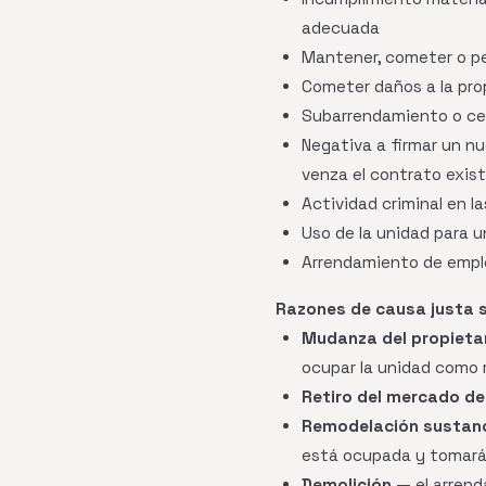
adecuada
Mantener, cometer o pe
Cometer daños a la pro
Subarrendamiento o ce
Negativa a firmar un n
venza el contrato exis
Actividad criminal en l
Uso de la unidad para un 
Arrendamiento de emple
Razones de causa justa si
Mudanza del propietari
ocupar la unidad como r
Retiro del mercado de a
Remodelación sustanc
está ocupada y tomará
Demolición
— el arrend