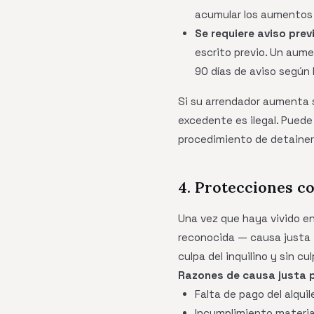
acumular los aumentos d
Se requiere aviso pre
escrito previo. Un aume
90 días de aviso según l
Si su arrendador aumenta s
excedente es ilegal. Puede
procedimiento de detainer 
4. Protecciones co
Una vez que haya vivido en
reconocida — causa justa —
culpa del inquilino y sin cul
Razones de causa justa po
Falta de pago del alquil
Incumplimiento materia