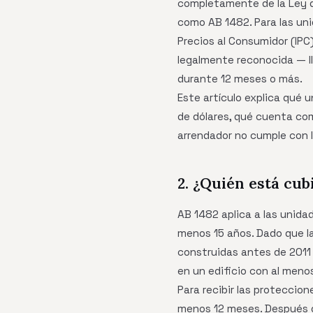
completamente de la Ley d
como AB 1482. Para las uni
Precios al Consumidor (IPC
legalmente reconocida — ll
durante 12 meses o más.
Este artículo explica qué u
de dólares, qué cuenta com
arrendador no cumple con l
2. ¿Quién está cub
AB 1482 aplica a las unida
menos 15 años. Dado que la
construidas antes de 2011
en un edificio con al meno
Para recibir las proteccion
menos 12 meses. Después d