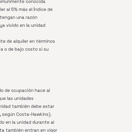
, comúnmente conocida
er al 5% más el Índice de
s tengan una razón
a vivido en la unidad
ite de alquiler en términos
a o de bajo costo si su
ado de ocupación hace al
que las unidades
unidad también debe estar
o, según Costa-Hawkins).
ido en la unidad durante al
ta también entran en vigor