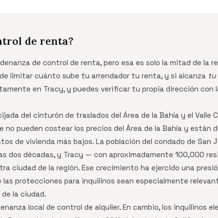
ntrol de renta?
denanza de control de renta, pero esa es solo la mitad de la r
de limitar cuánto sube tu arrendador tu renta, y si alcanza
tu
ctamente en Tracy, y puedes verificar tu propia dirección con 
ijada del cinturón de traslados del Área de la Bahía y el Valle C
 no pueden costear los precios del Área de la Bahía y están 
stos de vivienda más bajos. La población del condado de San 
mas dos décadas, y Tracy — con aproximadamente 100,000 res
tra ciudad de la región. Ese crecimiento ha ejercido una presi
ue las protecciones para inquilinos sean especialmente relevan
 de la ciudad.
nanza local de control de alquiler. En cambio, los inquilinos e