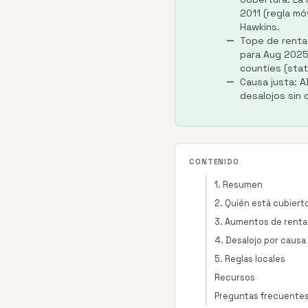
2011 (regla mó
Hawkins.
Tope de renta
para Aug 202
counties (stat
Causa justa: A
desalojos sin 
CONTENIDO
1. Resumen
2. Quién está cubiert
3. Aumentos de renta
4. Desalojo por causa
5. Reglas locales
Recursos
Preguntas frecuente