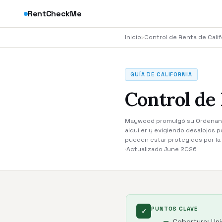
RentCheckMe
Inicio
›
Control de Renta de Calif
GUÍA DE CALIFORNIA
Control de
Maywood promulgó su Ordenanza
alquiler y exigiendo desalojos 
pueden estar protegidos por la 
·
Actualizado June 2026
PUNTOS CLAVE
✓
Cobertura: Uni