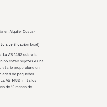
da en Alquiler Costa-
o a verificación local)
d. La AB 1482 cubre la
ún no están sujetas a una
pietario proporcione un
ropiedad de pequeños
 La AB 1482 limita los
ués de 12 meses de