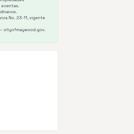
n exentas.
dinance.
nza No. 23-11, vigente
 — cityofmaywood.gov.