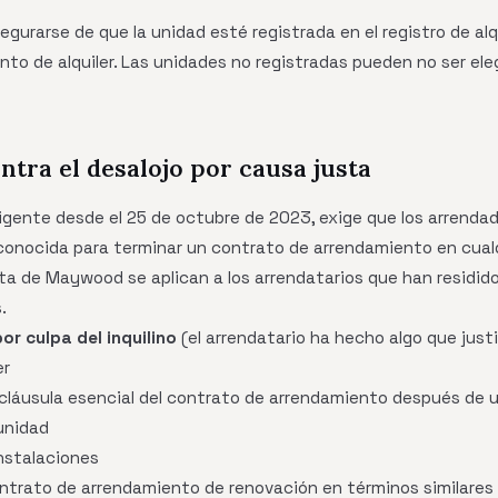
gurarse de que la unidad esté registrada en el registro de alq
to de alquiler. Las unidades no registradas pueden no ser eleg
ntra el desalojo por causa justa
vigente desde el 25 de octubre de 2023, exige que los arrend
conocida para terminar un contrato de arrendamiento en cualq
ta de Maywood se aplican a los arrendatarios que han residid
.
r culpa del inquilino
(el arrendatario ha hecho algo que justi
er
cláusula esencial del contrato de arrendamiento después de u
unidad
instalaciones
ontrato de arrendamiento de renovación en términos similares