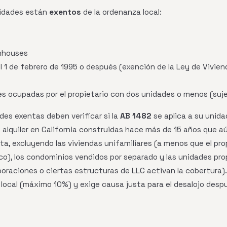
nidades están
exentos
de la ordenanza local:
nhouses
 1 de febrero de 1995 o después (exención de la Ley de Vivien
 ocupadas por el propietario con dos unidades o menos (sujet
des exentas deben verificar si la
AB 1482
se aplica a su unida
 alquiler en California construidas hace más de 15 años que a
ta, excluyendo las viviendas unifamiliares (a menos que el pro
ico), los condominios vendidos por separado y las unidades p
poraciones o ciertas estructuras de LLC activan la cobertura).
local (máximo 10%) y exige causa justa para el desalojo desp