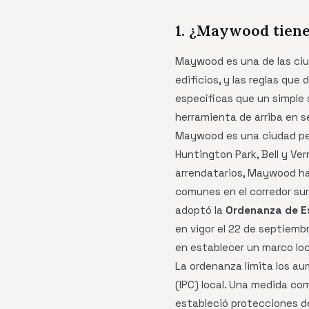
1. ¿Maywood tiene
Maywood es una de las ciu
edificios, y las reglas que 
específicas que un simple 
herramienta de arriba en 
Maywood es una ciudad peq
Huntington Park, Bell y Ve
arrendatarios, Maywood ha
comunes en el corredor su
adoptó la
Ordenanza de E
en vigor el 22 de septiemb
en establecer un marco loca
La ordenanza limita los aum
(IPC) local. Una medida co
estableció protecciones de