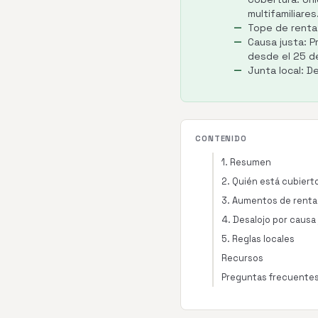
multifamiliare
Tope de renta
Causa justa: P
desde el 25 d
Junta local: 
CONTENIDO
1. Resumen
2. Quién está cubiert
3. Aumentos de renta
4. Desalojo por causa
5. Reglas locales
Recursos
Preguntas frecuente