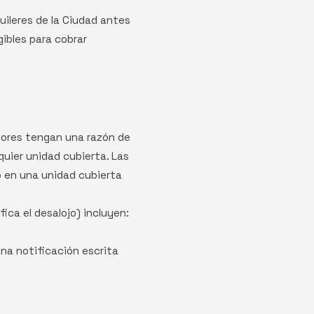
uileres de la Ciudad antes
ibles para cobrar
adores tengan una razón de
uier unidad cubierta. Las
o en una unidad cubierta
fica el desalojo) incluyen:
na notificación escrita