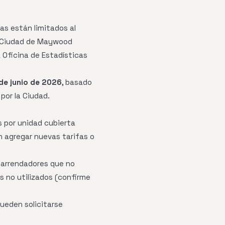
tas están limitados al
a Ciudad de Maywood
a Oficina de Estadísticas
 de junio de 2026
, basado
 por la Ciudad.
s por unidad cubierta
en agregar nuevas tarifas o
 arrendadores que no
 no utilizados (confirme
ueden solicitarse