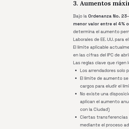
3. Aumentos máxi
Bajo la
Ordenanza No. 23
menor valor entre el 4% o
determina el aumento permi
Laborales de EE. UU. para 
El límite aplicable actualm
en las cifras del IPC de ab
Las reglas clave que rigen 
Los arrendadores solo 
El límite de aumento se
cargos para eludir el lím
No existe una disposic
aplican el aumento anu
con la Ciudad)
Ciertas transferencias
mediante el proceso ad