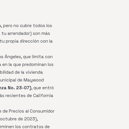
a, pero no cubre todos los
e tu arrendador) son más
u propia dirección con la
 Ángeles, que limita con
a en la que predominan los
lidad de la vivienda
 Municipal de Maywood
nza No. 23-07)
, que entró
s recientes de California
ce de Precios al Consumidor
 octubre de 2023),
erminen los contratos de