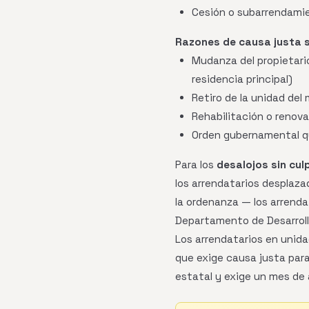
Cesión o subarrendamie
Razones de causa justa si
Mudanza del propietario
residencia principal)
Retiro de la unidad del 
Rehabilitación o renova
Orden gubernamental q
Para los
desalojos sin culp
los arrendatarios desplaza
la ordenanza — los arrend
Departamento de Desarrollo
Los arrendatarios en unida
que exige causa justa para
estatal y exige un mes de a