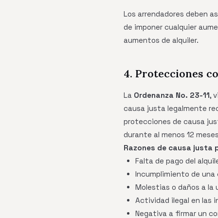
Los arrendadores deben ase
de imponer cualquier aumen
aumentos de alquiler.
4. Protecciones co
La
Ordenanza No. 23-11
, 
causa justa legalmente re
protecciones de causa jus
durante al menos 12 meses
Razones de causa justa po
Falta de pago del alquil
Incumplimiento de una 
Molestias o daños a la 
Actividad ilegal en las 
Negativa a firmar un c