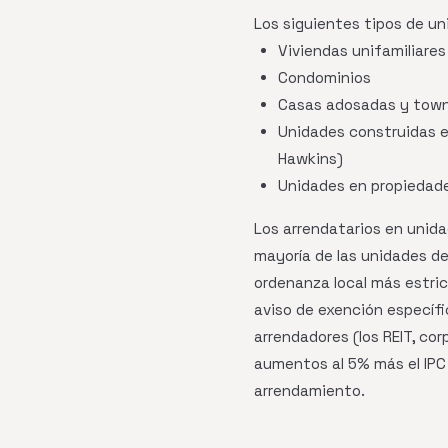
Los siguientes tipos de u
Viviendas unifamiliares
Condominios
Casas adosadas y tow
Unidades construidas el
Hawkins)
Unidades en propiedades
Los arrendatarios en unida
mayoría de las unidades de
ordenanza local más estric
aviso de exención específ
arrendadores (los REIT, cor
aumentos al 5% más el IPC 
arrendamiento.