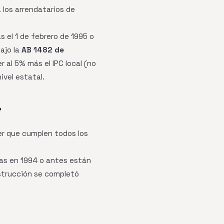
 los arrendatarios de
 el 1 de febrero de 1995 o
ajo la
AB 1482 de
r al 5% más el IPC local (no
ivel estatal.
?
er que cumplen todos los
as en 1994 o antes están
nstrucción se completó