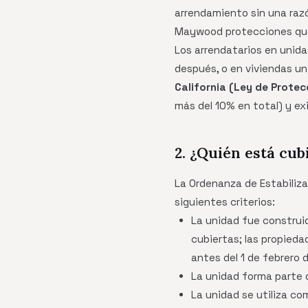
arrendamiento sin una raz
Maywood protecciones que v
Los arrendatarios en unida
después, o en viviendas u
California (Ley de Protec
más del 10% en total) y exi
2. ¿Quién está cu
La Ordenanza de Estabiliza
siguientes criterios:
La unidad fue constru
cubiertas; las propieda
antes del 1 de febrero 
La unidad forma parte
La unidad se utiliza co