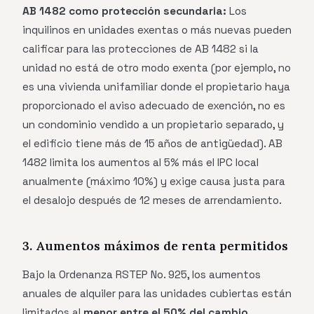
AB 1482 como protección secundaria:
Los
inquilinos en unidades exentas o más nuevas pueden
calificar para las protecciones de AB 1482 si la
unidad no está de otro modo exenta (por ejemplo, no
es una vivienda unifamiliar donde el propietario haya
proporcionado el aviso adecuado de exención, no es
un condominio vendido a un propietario separado, y
el edificio tiene más de 15 años de antigüedad). AB
1482 limita los aumentos al 5% más el IPC local
anualmente (máximo 10%) y exige causa justa para
el desalojo después de 12 meses de arrendamiento.
3. Aumentos máximos de renta permitidos
Bajo la Ordenanza RSTEP No. 925, los aumentos
anuales de alquiler para las unidades cubiertas están
limitados al
menor entre el 50% del cambio