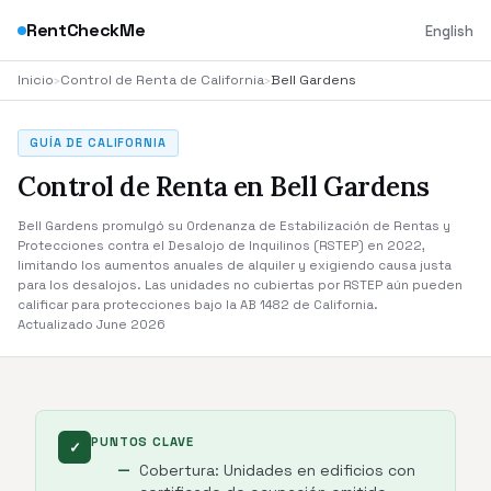
RentCheckMe
English
Inicio
›
Control de Renta de California
›
Bell Gardens
GUÍA DE CALIFORNIA
Control de Renta en Bell Gardens
Bell Gardens promulgó su Ordenanza de Estabilización de Rentas y
Protecciones contra el Desalojo de Inquilinos (RSTEP) en 2022,
limitando los aumentos anuales de alquiler y exigiendo causa justa
para los desalojos. Las unidades no cubiertas por RSTEP aún pueden
calificar para protecciones bajo la AB 1482 de California.
Actualizado June 2026
PUNTOS CLAVE
✓
Cobertura: Unidades en edificios con