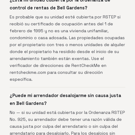
¿Está mi unidad cubierta por la ordenanza de
control de rentas de Bell Gardens?
Es probable que su unidad esté cubierta por RSTEP si
recibió su certificado de ocupación antes del 1 de
febrero de 1995 y no es una vivienda unifamiliar,
condominio o casa adosada. Las propiedades ocupadas
por el propietario con tres o menos unidades de alquiler
donde el propietario ha residido desde el inicio de su
arrendamiento también están exentas. Use el
verificador de direcciones de RentCheckMe en
rentcheckme.com para consultar su dirección
específica.
¿Puede mi arrendador desalojarme sin causa justa
en Bell Gardens?
No — si su unidad está cubierta por la Ordenanza RSTEP
No. 925, su arrendador debe tener una razón válida de
causa justa por culpa del arrendatario o sin culpa del
arrendatario para desalojarlo. Para los desalojos sin