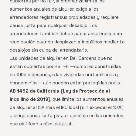
cubiertas por RSTEP, la ordenanza limita los
aumentos anuales de alquiler, exige a los
arrendadores registrar sus propiedades y requiere
causa justa para cualquier desalojo. Los
arrendadores también deben pagar asistencia para
reubicación cuando desplazan a inquilinos mediante
desalojos sin culpa del arrendatario.
Las unidades de alquiler en Bell Gardens que no
están cubiertas por RSTEP —como las construidas
en 1995 o después, o las viviendas unifamiliares y
condominios— aún pueden estar protegidas por la
AB 1482 de California (Ley de Protección al
Inquilino de 2019)
, que limita los aumentos anuales
de alquiler al 5% más el IPC local (sin exceder el 10%)
y exige causa justa para el desalojo en las unidades
que califican a nivel estatal.