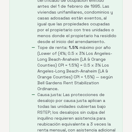
certificado de ocupación emitido
antes del 1 de febrero de 1995. Las
viviendas unifamiliares, condominios y
casas adosadas están exentos, al
igual que las propiedades ocupadas
por el propietario con tres unidades o
menos donde el propietario ha residido
desde el inicio del arrendamiento.
Tope de renta:
1.5%
máximo por año
(Lower of (4%; 0.5 x 3% Los Angeles-
Long Beach-Anaheim (LA & Orange
Counties) CPI = 1.5%) = 0.5 x 3% Los
Angeles-Long Beach-Anaheim (LA &
Orange Counties) CPI = 1.5%) — según
Bell Gardens Rent Stabilization
Ordinance.
Causa justa: Las protecciones de
desalojo por causa justa aplican a
todas las unidades cubiertas bajo
RSTEP; los desalojos sin culpa del
inquilino requieren asistencia para
reubicación equivalente a 3 veces la
renta mensual, con asistencia adicional