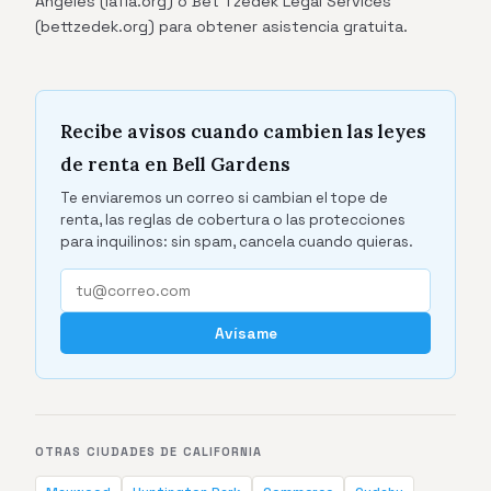
Angeles (lafla.org) o Bet Tzedek Legal Services
(bettzedek.org) para obtener asistencia gratuita.
Recibe avisos cuando cambien las leyes
de renta en Bell Gardens
Te enviaremos un correo si cambian el tope de
renta, las reglas de cobertura o las protecciones
para inquilinos: sin spam, cancela cuando quieras.
Avísame
OTRAS CIUDADES DE CALIFORNIA