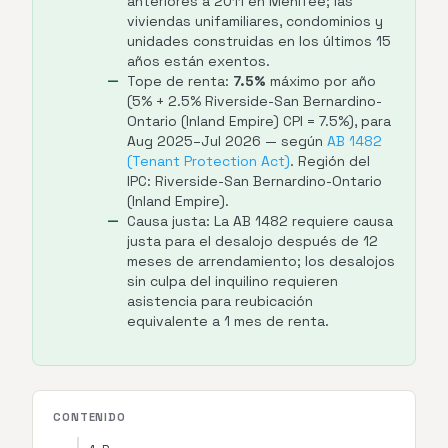
anteriores a 2011 en Menifee; las
viviendas unifamiliares, condominios y
unidades construidas en los últimos 15
años están exentos.
Tope de renta:
7.5%
máximo por año
(5% + 2.5% Riverside-San Bernardino-
Ontario (Inland Empire) CPI = 7.5%), para
Aug 2025–Jul 2026 — según
AB 1482
(Tenant Protection Act)
. Región del
IPC: Riverside-San Bernardino-Ontario
(Inland Empire).
Causa justa: La AB 1482 requiere causa
justa para el desalojo después de 12
meses de arrendamiento; los desalojos
sin culpa del inquilino requieren
asistencia para reubicación
equivalente a 1 mes de renta.
CONTENIDO