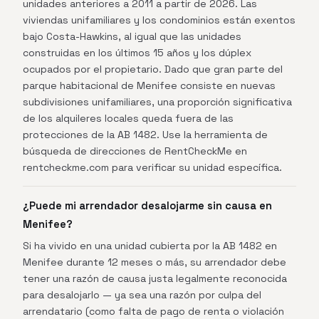
unidades anteriores a 2011 a partir de 2026. Las
viviendas unifamiliares y los condominios están exentos
bajo Costa-Hawkins, al igual que las unidades
construidas en los últimos 15 años y los dúplex
ocupados por el propietario. Dado que gran parte del
parque habitacional de Menifee consiste en nuevas
subdivisiones unifamiliares, una proporción significativa
de los alquileres locales queda fuera de las
protecciones de la AB 1482. Use la herramienta de
búsqueda de direcciones de RentCheckMe en
rentcheckme.com para verificar su unidad específica.
¿Puede mi arrendador desalojarme sin causa en
Menifee?
Si ha vivido en una unidad cubierta por la AB 1482 en
Menifee durante 12 meses o más, su arrendador debe
tener una razón de causa justa legalmente reconocida
para desalojarlo — ya sea una razón por culpa del
arrendatario (como falta de pago de renta o violación