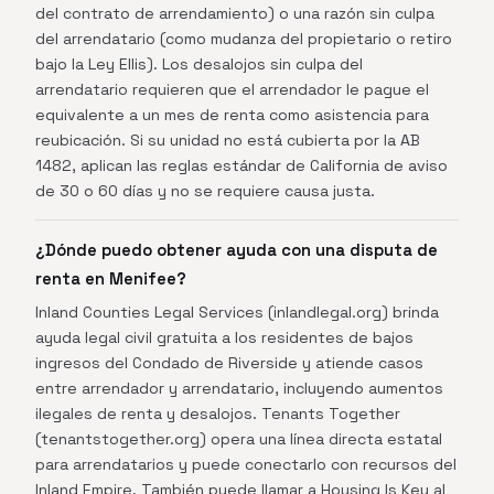
del contrato de arrendamiento) o una razón sin culpa
del arrendatario (como mudanza del propietario o retiro
bajo la Ley Ellis). Los desalojos sin culpa del
arrendatario requieren que el arrendador le pague el
equivalente a un mes de renta como asistencia para
reubicación. Si su unidad no está cubierta por la AB
1482, aplican las reglas estándar de California de aviso
de 30 o 60 días y no se requiere causa justa.
¿Dónde puedo obtener ayuda con una disputa de
renta en Menifee?
Inland Counties Legal Services (inlandlegal.org) brinda
ayuda legal civil gratuita a los residentes de bajos
ingresos del Condado de Riverside y atiende casos
entre arrendador y arrendatario, incluyendo aumentos
ilegales de renta y desalojos. Tenants Together
(tenantstogether.org) opera una línea directa estatal
para arrendatarios y puede conectarlo con recursos del
Inland Empire. También puede llamar a Housing Is Key al