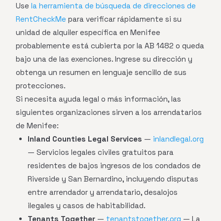
Use
la herramienta de búsqueda de direcciones de
RentCheckMe
para verificar rápidamente si su
unidad de alquiler específica en Menifee
probablemente está cubierta por la AB 1482 o queda
bajo una de las exenciones. Ingrese su dirección y
obtenga un resumen en lenguaje sencillo de sus
protecciones.
Si necesita ayuda legal o más información, las
siguientes organizaciones sirven a los arrendatarios
de Menifee:
Inland Counties Legal Services
—
inlandlegal.org
— Servicios legales civiles gratuitos para
residentes de bajos ingresos de los condados de
Riverside y San Bernardino, incluyendo disputas
entre arrendador y arrendatario, desalojos
ilegales y casos de habitabilidad.
Tenants Together
—
tenantstogether.org
— La