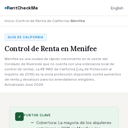
RentCheckMe
English
Inicio
›
Control de Renta de California
›
Menifee
GUÍA DE CALIFORNIA
Control de Renta en Menifee
Menifee es una ciudad de rápido crecimiento en el oeste del
Condado de Riverside que no cuenta con una ordenanza local de
control de rentas. La AB 1482 de California (Ley de Protección al
Inquilino de 2019) es la única protección disponible contra aumentos
de renta y desalojos para los arrendatarios elegibles.
Actualizado June 2026
PUNTOS CLAVE
✓
Cobertura: La mayoría de los alquileres