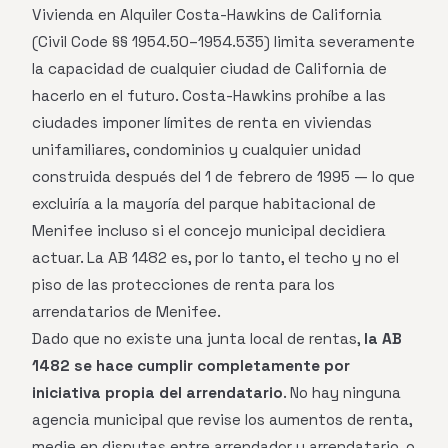
Vivienda en Alquiler Costa-Hawkins de California
(Civil Code §§ 1954.50–1954.535) limita severamente
la capacidad de cualquier ciudad de California de
hacerlo en el futuro. Costa-Hawkins prohíbe a las
ciudades imponer límites de renta en viviendas
unifamiliares, condominios y cualquier unidad
construida después del 1 de febrero de 1995 — lo que
excluiría a la mayoría del parque habitacional de
Menifee incluso si el concejo municipal decidiera
actuar. La AB 1482 es, por lo tanto, el techo y no el
piso de las protecciones de renta para los
arrendatarios de Menifee.
Dado que no existe una junta local de rentas,
la AB
1482 se hace cumplir completamente por
iniciativa propia del arrendatario
. No hay ninguna
agencia municipal que revise los aumentos de renta,
medie en disputas entre arrendador y arrendatario, o