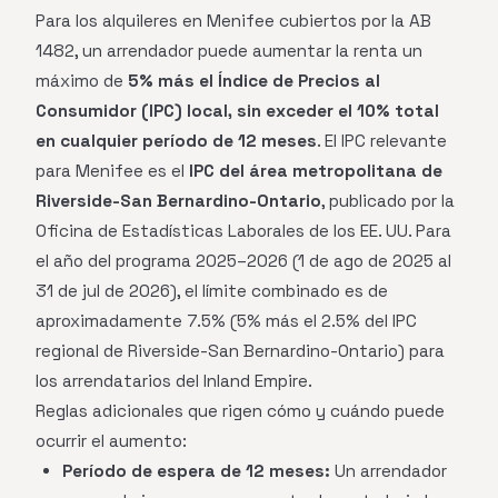
Para los alquileres en Menifee cubiertos por la AB
1482, un arrendador puede aumentar la renta un
máximo de
5% más el Índice de Precios al
Consumidor (IPC) local, sin exceder el 10% total
en cualquier período de 12 meses
. El IPC relevante
para Menifee es el
IPC del área metropolitana de
Riverside-San Bernardino-Ontario
, publicado por la
Oficina de Estadísticas Laborales de los EE. UU. Para
el año del programa 2025–2026 (1 de ago de 2025 al
31 de jul de 2026), el límite combinado es de
aproximadamente 7.5% (5% más el 2.5% del IPC
regional de Riverside-San Bernardino-Ontario) para
los arrendatarios del Inland Empire.
Reglas adicionales que rigen cómo y cuándo puede
ocurrir el aumento:
Período de espera de 12 meses:
Un arrendador