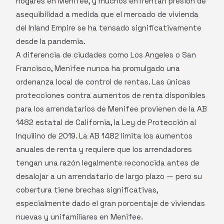
hogares en Menifee, y muchos enfrentan presión de
asequibilidad a medida que el mercado de vivienda
del Inland Empire se ha tensado significativamente
desde la pandemia.
A diferencia de ciudades como Los Angeles o San
Francisco, Menifee nunca ha promulgado una
ordenanza local de control de rentas. Las únicas
protecciones contra aumentos de renta disponibles
para los arrendatarios de Menifee provienen de la AB
1482 estatal de California, la Ley de Protección al
Inquilino de 2019. La AB 1482 limita los aumentos
anuales de renta y requiere que los arrendadores
tengan una razón legalmente reconocida antes de
desalojar a un arrendatario de largo plazo — pero su
cobertura tiene brechas significativas,
especialmente dado el gran porcentaje de viviendas
nuevas y unifamiliares en Menifee.