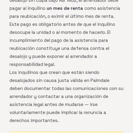
desalojo sin culpa bajo AB 1482, el arrendador debe
pagar al inquilino
un mes de renta
como asistencia
para reubicación, o eximir el último mes de renta.
Este pago es obligatorio antes de que el inquilino
desocupe la unidad o al momento de hacerlo. El
incumplimiento del pago de la asistencia para
reubicación constituye una defensa contra el
desalojo y puede exponer al arrendador a
responsabilidad legal.
Los inquilinos que crean que están siendo
desalojados sin causa justa válida en Palmdale
deben documentar todas las comunicaciones con su
arrendador y contactar a una organización de
asistencia legal antes de mudarse — irse
voluntariamente puede implicar la renuncia a
derechos importantes.