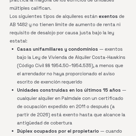
múltiples califican.
Los siguientes tipos de alquileres están
exentos
de
AB 1482 y no tienen límite de aumento de renta ni
requisito de desalojo por causa justa bajo la ley
estatal:
Casas unifamiliares y condominios
— exentos
bajo la Ley de Vivienda de Alquiler Costa-Hawkins
(Código Civil §§ 1954.50–1954.535), a menos que
el arrendador no haya proporcionado el aviso
escrito de exención requerido
Unidades construidas en los últimos 15 años
—
cualquier alquiler en Palmdale con un certificado
de ocupación expedido en 2011 o después (a
partir de 2026) está exento hasta que alcance la
antigüedad de cobertura
Dúplex ocupados por el propietario
— cuando