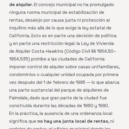
de alquiler
. El concejo municipal no ha promulgado
ninguna norma municipal de estabilización de
rentas, desalojo por causa justa ni protección al
inquilino más allá de lo que exige la ley estatal de
California. Esto es en parte una decisión de política
y en parte una restricción legal: la Ley de Vivienda
de Alquiler Costa-Hawkins (Código Civil §§ 1954.50–
1954.535) prohíbe a las ciudades de California
imponer control de alquiler sobre casas unifamiliares,
condominios o cualquier unidad ocupada por primera
vez después del 1 de febrero de 1995 — lo que abarca
una parte sustancial del parque de alquileres de
Palmdale, dado que gran parte de la ciudad fue
construida durante las décadas de 1980 y 1990.
En la práctica, la ausencia de una ordenanza local
significa que
no hay una junta local de rentas
, ni
registro de rentas, ni oficina municipal donde los