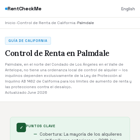
RentCheckMe
English
Inicio
›
Control de Renta de California
›
Palmdale
GUÍA DE CALIFORNIA
Control de Renta en Palmdale
Palmdale, en el norte del Condado de Los Ángeles en el Valle de
Antelope, no tiene una ordenanza local de control de alquiler — los
inquilinos dependen exclusivamente de la Ley de Protección al
Inquilino AB 1482 de California para los límites de aumento de renta y
las protecciones contra el desalojo.
Actualizado June 2026
PUNTOS CLAVE
✓
Cobertura: La mayoría de los alquileres