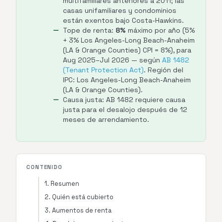
multifamiliares anteriores a 2011; las
casas unifamiliares y condominios
están exentos bajo Costa-Hawkins.
Tope de renta:
8%
máximo por año (5%
+ 3% Los Angeles-Long Beach-Anaheim
(LA & Orange Counties) CPI = 8%), para
Aug 2025–Jul 2026 — según
AB 1482
(Tenant Protection Act)
. Región del
IPC: Los Angeles-Long Beach-Anaheim
(LA & Orange Counties).
Causa justa: AB 1482 requiere causa
justa para el desalojo después de 12
meses de arrendamiento.
CONTENIDO
1. Resumen
2. Quién está cubierto
3. Aumentos de renta