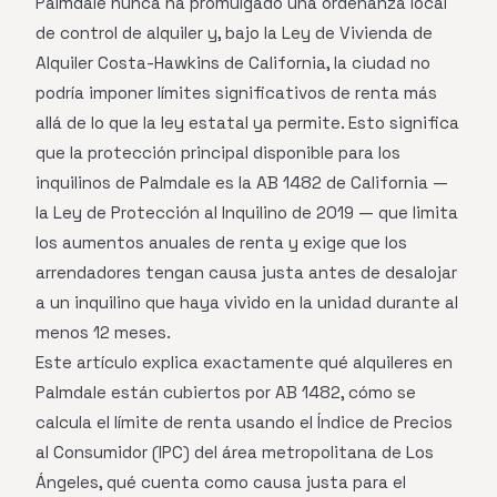
Palmdale nunca ha promulgado una ordenanza local
de control de alquiler y, bajo la Ley de Vivienda de
Alquiler Costa-Hawkins de California, la ciudad no
podría imponer límites significativos de renta más
allá de lo que la ley estatal ya permite. Esto significa
que la protección principal disponible para los
inquilinos de Palmdale es la AB 1482 de California —
la Ley de Protección al Inquilino de 2019 — que limita
los aumentos anuales de renta y exige que los
arrendadores tengan causa justa antes de desalojar
a un inquilino que haya vivido en la unidad durante al
menos 12 meses.
Este artículo explica exactamente qué alquileres en
Palmdale están cubiertos por AB 1482, cómo se
calcula el límite de renta usando el Índice de Precios
al Consumidor (IPC) del área metropolitana de Los
Ángeles, qué cuenta como causa justa para el