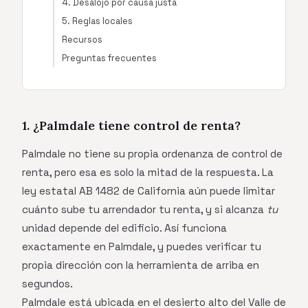
4. Desalojo por causa justa
5. Reglas locales
Recursos
Preguntas frecuentes
1. ¿Palmdale tiene control de renta?
Palmdale no tiene su propia ordenanza de control de
renta, pero esa es solo la mitad de la respuesta. La
ley estatal AB 1482 de California aún puede limitar
cuánto sube tu arrendador tu renta, y si alcanza
tu
unidad depende del edificio. Así funciona
exactamente en Palmdale, y puedes verificar tu
propia dirección con la herramienta de arriba en
segundos.
Palmdale está ubicada en el desierto alto del Valle de