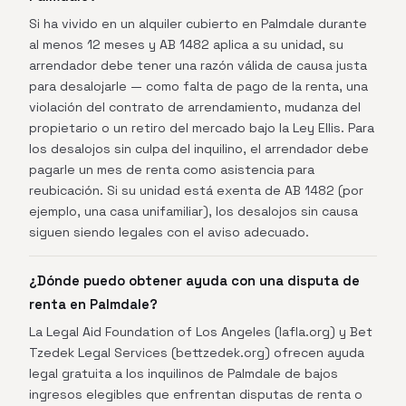
Si ha vivido en un alquiler cubierto en Palmdale durante
al menos 12 meses y AB 1482 aplica a su unidad, su
arrendador debe tener una razón válida de causa justa
para desalojarle — como falta de pago de la renta, una
violación del contrato de arrendamiento, mudanza del
propietario o un retiro del mercado bajo la Ley Ellis. Para
los desalojos sin culpa del inquilino, el arrendador debe
pagarle un mes de renta como asistencia para
reubicación. Si su unidad está exenta de AB 1482 (por
ejemplo, una casa unifamiliar), los desalojos sin causa
siguen siendo legales con el aviso adecuado.
¿Dónde puedo obtener ayuda con una disputa de
renta en Palmdale?
La Legal Aid Foundation of Los Angeles (lafla.org) y Bet
Tzedek Legal Services (bettzedek.org) ofrecen ayuda
legal gratuita a los inquilinos de Palmdale de bajos
ingresos elegibles que enfrentan disputas de renta o