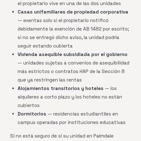
el propietario vive en una de las dos unidades
Casas unifamiliares de propiedad corporativa
— exentas solo si el propietario notificó
debidamente la exención de AB 1482 por escrito;
si no se entregó dicho aviso, la unidad podría
seguir estando cubierta
Vivienda asequible subsidiada por el gobierno
— unidades sujetas a convenios de asequibilidad
más estrictos o contratos HAP de la Sección 8
que ya restringen las rentas
Alojamientos transitorios y hoteles
— los
alquileres a corto plazo y los hoteles no están
cubiertos
Dormitorios
— residencias estudiantiles en
campus operadas por instituciones educativas
Si no está seguro de si su unidad en Palmdale