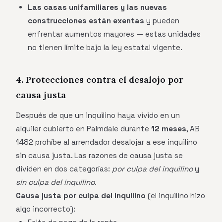
Las casas unifamiliares y las nuevas
construcciones están exentas
y pueden
enfrentar aumentos mayores — estas unidades
no tienen límite bajo la ley estatal vigente.
4. Protecciones contra el desalojo por
causa justa
Después de que un inquilino haya vivido en un
alquiler cubierto en Palmdale durante
12 meses
, AB
1482 prohíbe al arrendador desalojar a ese inquilino
sin causa justa. Las razones de causa justa se
dividen en dos categorías:
por culpa del inquilino
y
sin culpa del inquilino
.
Causa justa por culpa del inquilino
(el inquilino hizo
algo incorrecto):