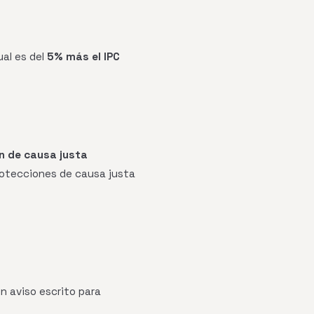
ual es del
5% más el IPC
n de causa justa
protecciones de causa justa
n aviso escrito para