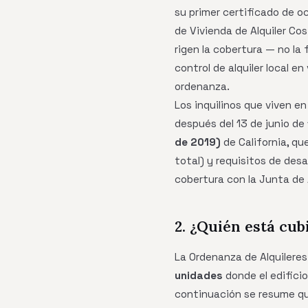
su primer certificado de oc
de Vivienda de Alquiler Co
rigen la cobertura — no l
control de alquiler local 
ordenanza.
Los inquilinos que viven e
después del 13 de junio d
de 2019)
de California, qu
total) y requisitos de desa
cobertura con la Junta de 
2. ¿Quién está cub
La Ordenanza de Alquileres
unidades
donde el edifici
continuación se resume qu