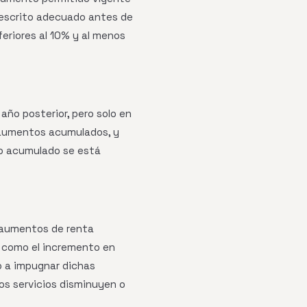
o escrito adecuado antes de
eriores al 10% y al menos
año posterior, pero solo en
s aumentos acumulados, y
to acumulado se está
r aumentos de renta
 como el incremento en
o a impugnar dichas
los servicios disminuyen o