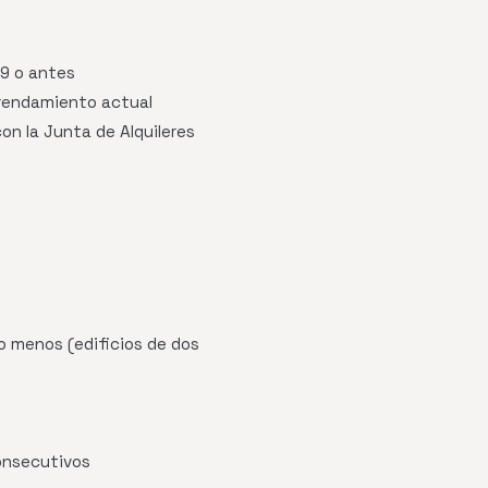
79 o antes
rendamiento actual
n la Junta de Alquileres
 o menos (edificios de dos
consecutivos