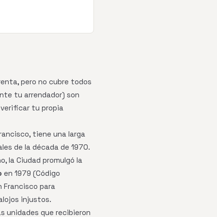
 renta, pero no cubre todos
nte tu arrendador) son
erificar tu propia
rancisco, tiene una larga
nales de la década de 1970.
o, la Ciudad promulgó la
o
en 1979 (Código
n Francisco para
lojos injustos.
ás unidades que recibieron