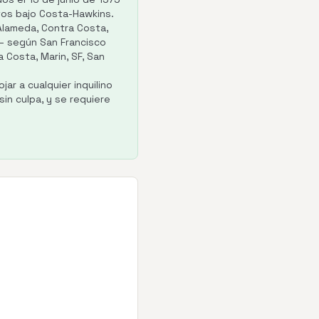
tos bajo Costa-Hawkins.
Alameda, Contra Costa,
 — según San Francisco
 Costa, Marin, SF, San
ar a cualquier inquilino
in culpa, y se requiere