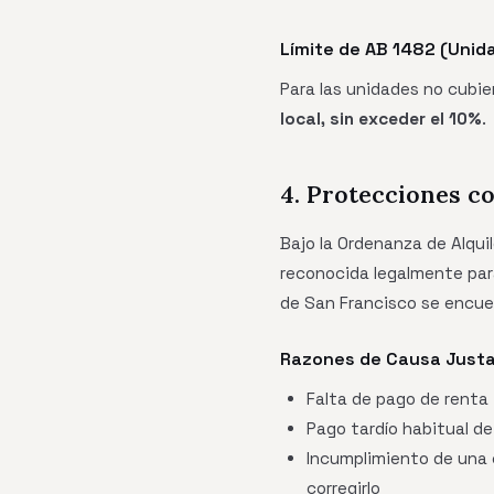
Límite de AB 1482 (Unid
Para las unidades no cubier
local, sin exceder el 10%
.
4. Protecciones co
Bajo la Ordenanza de Alqui
reconocida legalmente para
de San Francisco se encue
Razones de Causa Justa 
Falta de pago de renta
Pago tardío habitual de
Incumplimiento de una 
corregirlo