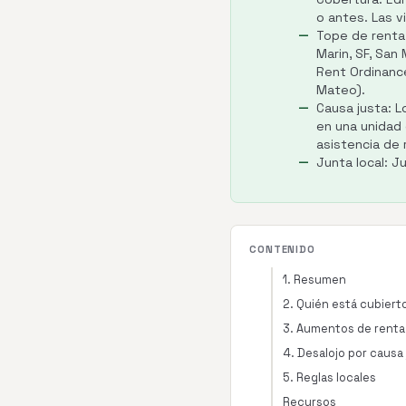
o antes. Las v
Tope de renta
Marin, SF, San
Rent Ordinance
Mateo).
Causa justa: L
en una unidad 
asistencia de 
Junta local: J
CONTENIDO
1. Resumen
2. Quién está cubiert
3. Aumentos de renta
4. Desalojo por causa
5. Reglas locales
Recursos