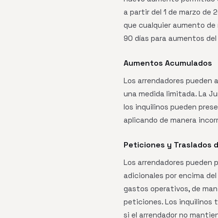
a partir del 1 de marzo de
que cualquier aumento de 
90 días para aumentos del
Aumentos Acumulados
Los arrendadores pueden ac
una medida limitada. La Ju
los inquilinos pueden pre
aplicando de manera incor
Peticiones y Traslados 
Los arrendadores pueden p
adicionales por encima de
gastos operativos, de mant
peticiones. Los inquilinos
si el arrendador no mantie