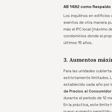
AB 1482 como Respaldo
Los inquilinos en edificio
exentos de otra manera p
más el IPC local (máximo de
condominios donde el propi
últimos 15 años.
3. Aumentos máxi
Para las unidades cubierta
estrictamente limitados. 
establecido cada año por l
de Precios al Consumidor
durante el período de 12 m
En la práctica, este límit
nuevo aumento permitido ca