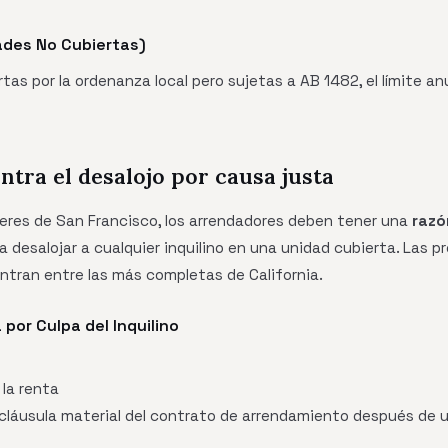
ades No Cubiertas)
tas por la ordenanza local pero sujetas a AB 1482, el límite an
ntra el desalojo por causa justa
leres de San Francisco, los arrendadores deben tener una
razó
 desalojar a cualquier inquilino en una unidad cubierta. Las 
ntran entre las más completas de California.
por Culpa del Inquilino
 la renta
cláusula material del contrato de arrendamiento después de u