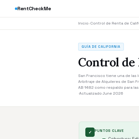
RentCheckMe
Inicio
›
Control de Renta de Calif
GUÍA DE CALIFORNIA
Control de
San Francisco tiene una de las l
Arbitraje de Alquileres de San 
AB 1482 como respaldo para las 
·
Actualizado June 2026
PUNTOS CLAVE
✓
Cobertura: Edi