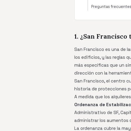
Preguntas frecuente
1. ¿San Francisco 
San Francisco es una de la
los edificios, y las reglas 
más específicas que un sim
dirección con la herramien
San Francisco, el centro cu
historia de protecciones pa
A medida que los alquilere
Ordenanza de Estabilizaci
Administrativo de SF, Capí
administrar los aumentos d
La ordenanza cubre la mayo