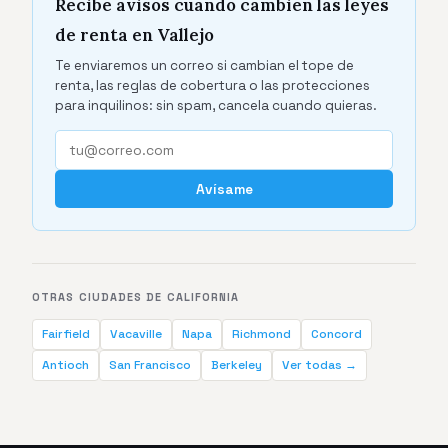
Recibe avisos cuando cambien las leyes
de renta en Vallejo
Te enviaremos un correo si cambian el tope de
renta, las reglas de cobertura o las protecciones
para inquilinos: sin spam, cancela cuando quieras.
Avísame
OTRAS CIUDADES DE CALIFORNIA
Fairfield
Vacaville
Napa
Richmond
Concord
Antioch
San Francisco
Berkeley
Ver todas →