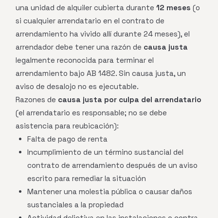
una unidad de alquiler cubierta durante
12 meses
(o
si cualquier arrendatario en el contrato de
arrendamiento ha vivido allí durante 24 meses), el
arrendador debe tener una razón de
causa justa
legalmente reconocida para terminar el
arrendamiento bajo AB 1482. Sin causa justa, un
aviso de desalojo no es ejecutable.
Razones de
causa justa por culpa del arrendatario
(el arrendatario es responsable; no se debe
asistencia para reubicación):
Falta de pago de renta
Incumplimiento de un término sustancial del
contrato de arrendamiento después de un aviso
escrito para remediar la situación
Mantener una molestia pública o causar daños
sustanciales a la propiedad
Actividad delictiva en las instalaciones o contra