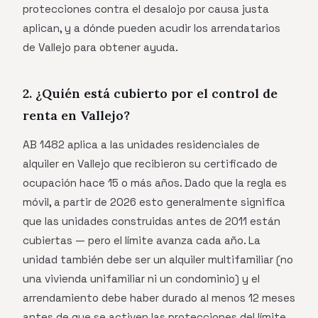
protecciones contra el desalojo por causa justa
aplican, y a dónde pueden acudir los arrendatarios
de Vallejo para obtener ayuda.
2. ¿Quién está cubierto por el control de
renta en Vallejo?
AB 1482 aplica a las unidades residenciales de
alquiler en Vallejo que recibieron su certificado de
ocupación hace 15 o más años. Dado que la regla es
móvil, a partir de 2026 esto generalmente significa
que las unidades construidas antes de 2011 están
cubiertas — pero el límite avanza cada año. La
unidad también debe ser un alquiler multifamiliar (no
una vivienda unifamiliar ni un condominio) y el
arrendamiento debe haber durado al menos 12 meses
antes de que se activen las protecciones del límite