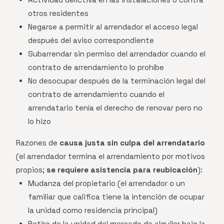
otros residentes
Negarse a permitir al arrendador el acceso legal
después del aviso correspondiente
Subarrendar sin permiso del arrendador cuando el
contrato de arrendamiento lo prohíbe
No desocupar después de la terminación legal del
contrato de arrendamiento cuando el
arrendatario tenía el derecho de renovar pero no
lo hizo
Razones de
causa justa sin culpa del arrendatario
(el arrendador termina el arrendamiento por motivos
propios;
se requiere asistencia para reubicación
):
Mudanza del propietario (el arrendador o un
familiar que califica tiene la intención de ocupar
la unidad como residencia principal)
Retiro de la unidad del mercado de alquiler bajo la