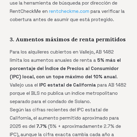
use la herramienta de búsqueda por dirección de
RentCheckMe en
rentcheckme.com
para verificar la
cobertura antes de asumir que está protegido.
3. Aumentos máximos de renta permitidos
Para los alquileres cubiertos en Vallejo, AB 1482
limita los aumentos anuales de renta a
5% más el
porcentaje del Índice de Precios al Consumidor
(IPC) local, con un tope máximo del 10% anual
.
Vallejo usa el
IPC estatal de California
para AB 1482
porque el BLS no publica un índice metropolitano
separado para el condado de Solano.
Según las cifras recientes del IPC estatal de
California, el aumento permitido aproximado para
2025 es del
7.7%
(5% + aproximadamente 2.7% de
IPC), aunque la cifra exacta cambia cada año a