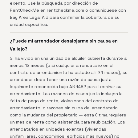
exento. Use la búsqueda por dirección de
RentCheckMe en rentcheckme.com o comuníquese con
Bay Area Legal Aid para confirmar la cobertura de su
unidad específica.
¿Puede mi arrendador desalojarme sin causa en
Vallejo?
Si ha vivido en una unidad de alquiler cubierta durante al
menos 12 meses (o si cualquier arrendatario en el
contrato de arrendamiento ha estado allí 24 meses), su
arrendador debe tener una razón de causa justa
legalmente reconocida bajo AB 1482 para terminar su
arrendamiento. Las razones de causa justa incluyen la
falta de pago de renta, violaciones del contrato de
arrendamiento, o razones sin culpa del arrendatario
como la mudanza del propietario — esta última requiere
un mes de renta como asistencia para reubicación. Los
arrendatarios en unidades exentas (viviendas
unifamiliares, condominios, edificios más nuevos) no