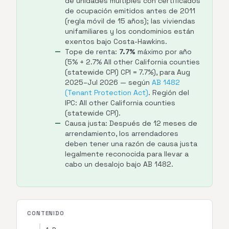
de unidades múltiples con certificados
de ocupación emitidos antes de 2011
(regla móvil de 15 años); las viviendas
unifamiliares y los condominios están
exentos bajo Costa-Hawkins.
Tope de renta:
7.7%
máximo por año
(5% + 2.7% All other California counties
(statewide CPI) CPI = 7.7%), para Aug
2025–Jul 2026 — según
AB 1482
(Tenant Protection Act)
. Región del
IPC: All other California counties
(statewide CPI).
Causa justa: Después de 12 meses de
arrendamiento, los arrendadores
deben tener una razón de causa justa
legalmente reconocida para llevar a
cabo un desalojo bajo AB 1482.
CONTENIDO