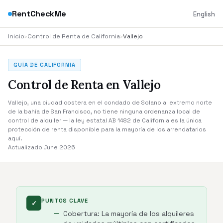
RentCheckMe
English
Inicio
›
Control de Renta de California
›
Vallejo
GUÍA DE CALIFORNIA
Control de Renta en Vallejo
Vallejo, una ciudad costera en el condado de Solano al extremo norte
de la bahía de San Francisco, no tiene ninguna ordenanza local de
control de alquiler — la ley estatal AB 1482 de California es la única
protección de renta disponible para la mayoría de los arrendatarios
aquí.
Actualizado June 2026
PUNTOS CLAVE
✓
Cobertura: La mayoría de los alquileres