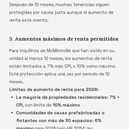
Después de 12 meses, muchas tenencias siguen
protegidas por causa justa aunque el aumento de
renta esté exento.
3. Aumentos máximos de renta permitidos
Para inquilinos de McMinnville que han vivido en su
unidad al menos 12 meses, los aumentos de renta
están limitados a 7% más CPI, o 10% como máximo.
Esta protección aplica una vez por período de 12
meses.
Límites de aumento de renta para 2026:
La mayoría de propiedades residenciales:
7% +
CPI
, con límite de
10% máximo
Comunidades de casas prefabricadas o
flotantes con más de 30 espacios:
6%
máximo
para 2026 bajo HB 3054; las