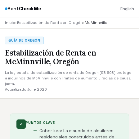
RentCheckMe
English
Inicio
›
Estabilización de Renta en Oregón
›
McMinnville
GUÍA DE OREGÓN
Estabilización de Renta en
McMinnville, Oregón
La ley estatal de estabilización de renta de Oregon (SB 608) protege
a inquilinos de McMinnville con límites de aumento y reglas de causa
justa.
Actualizado June 2026
PUNTOS CLAVE
✓
Cobertura: La mayoría de alquileres
residenciales construidos antes de