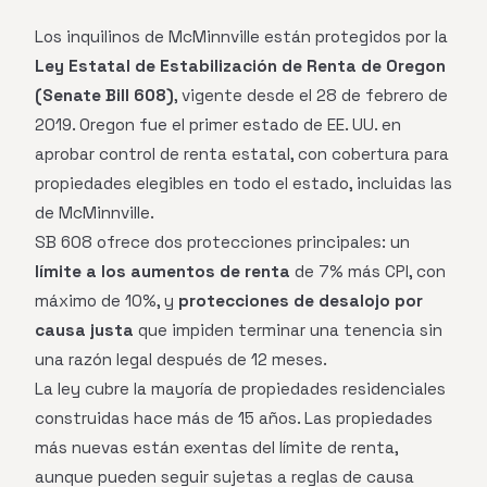
Los inquilinos de McMinnville están protegidos por la
Ley Estatal de Estabilización de Renta de Oregon
(Senate Bill 608)
, vigente desde el 28 de febrero de
2019. Oregon fue el primer estado de EE. UU. en
aprobar control de renta estatal, con cobertura para
propiedades elegibles en todo el estado, incluidas las
de McMinnville.
SB 608 ofrece dos protecciones principales: un
límite a los aumentos de renta
de 7% más CPI, con
máximo de 10%, y
protecciones de desalojo por
causa justa
que impiden terminar una tenencia sin
una razón legal después de 12 meses.
La ley cubre la mayoría de propiedades residenciales
construidas hace más de 15 años. Las propiedades
más nuevas están exentas del límite de renta,
aunque pueden seguir sujetas a reglas de causa