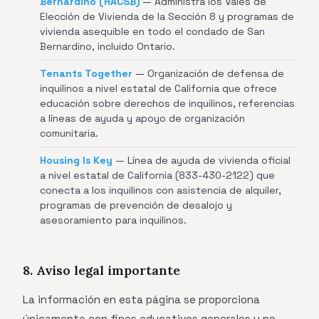
Bernardino (HACSB)
— Administra los Vales de
Elección de Vivienda de la Sección 8 y programas de
vivienda asequible en todo el condado de San
Bernardino, incluido Ontario.
Tenants Together
— Organización de defensa de
inquilinos a nivel estatal de California que ofrece
educación sobre derechos de inquilinos, referencias
a líneas de ayuda y apoyo de organización
comunitaria.
Housing Is Key
— Línea de ayuda de vivienda oficial
a nivel estatal de California (833-430-2122) que
conecta a los inquilinos con asistencia de alquiler,
programas de prevención de desalojo y
asesoramiento para inquilinos.
8. Aviso legal importante
La información en esta página se proporciona
únicamente con fines educativos generales y no