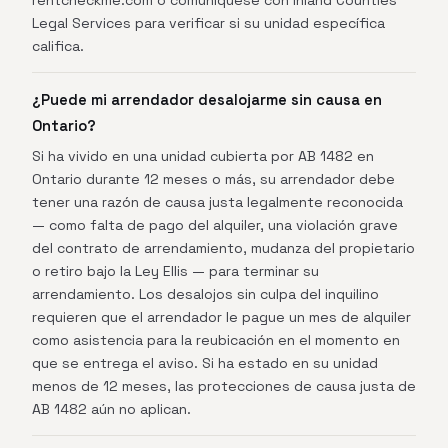
rentcheckme.com o comuníquese con Inland Counties
Legal Services para verificar si su unidad específica
califica.
¿Puede mi arrendador desalojarme sin causa en
Ontario?
Si ha vivido en una unidad cubierta por AB 1482 en
Ontario durante 12 meses o más, su arrendador debe
tener una razón de causa justa legalmente reconocida
— como falta de pago del alquiler, una violación grave
del contrato de arrendamiento, mudanza del propietario
o retiro bajo la Ley Ellis — para terminar su
arrendamiento. Los desalojos sin culpa del inquilino
requieren que el arrendador le pague un mes de alquiler
como asistencia para la reubicación en el momento en
que se entrega el aviso. Si ha estado en su unidad
menos de 12 meses, las protecciones de causa justa de
AB 1482 aún no aplican.