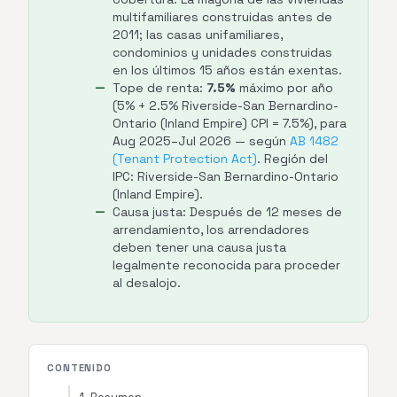
multifamiliares construidas antes de
2011; las casas unifamiliares,
condominios y unidades construidas
en los últimos 15 años están exentas.
Tope de renta:
7.5%
máximo por año
(5% + 2.5% Riverside-San Bernardino-
Ontario (Inland Empire) CPI = 7.5%), para
Aug 2025–Jul 2026 — según
AB 1482
(Tenant Protection Act)
. Región del
IPC: Riverside-San Bernardino-Ontario
(Inland Empire).
Causa justa: Después de 12 meses de
arrendamiento, los arrendadores
deben tener una causa justa
legalmente reconocida para proceder
al desalojo.
CONTENIDO