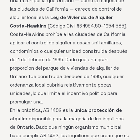
Una razón por la que Ontario — como la mayoría de
las ciudades de California — carece de control de
alquiler local es la
Ley de Vivienda de Alquiler
Costa-Hawkins
(Código Civil §§ 1954.50–1954.535).
Costa-Hawkins prohíbe a las ciudades de California
aplicar el control de alquiler a casas unifamiliares,
condominios o cualquier unidad construida después
del 1 de febrero de 1995. Dado que una gran
proporción del parque de viviendas de alquiler de
Ontario fue construida después de 1995, cualquier
ordenanza local cubriría relativamente pocas
unidades, lo que limita el incentivo político para
promulgar una.
En la práctica, AB 1482 es la
única protección de
alquiler
disponible para la mayoría de los inquilinos
de Ontario. Dado que ningún organismo municipal
hace cumplir AB 1482, los inquilinos que crean que su