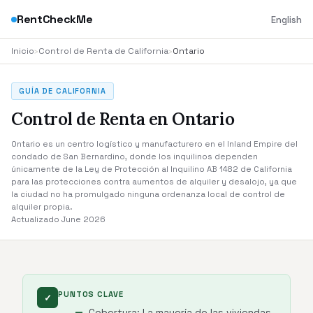
RentCheckMe
English
Inicio
›
Control de Renta de California
›
Ontario
GUÍA DE CALIFORNIA
Control de Renta en Ontario
Ontario es un centro logístico y manufacturero en el Inland Empire del
condado de San Bernardino, donde los inquilinos dependen
únicamente de la Ley de Protección al Inquilino AB 1482 de California
para las protecciones contra aumentos de alquiler y desalojo, ya que
la ciudad no ha promulgado ninguna ordenanza local de control de
alquiler propia.
Actualizado June 2026
PUNTOS CLAVE
✓
Cobertura: La mayoría de las viviendas