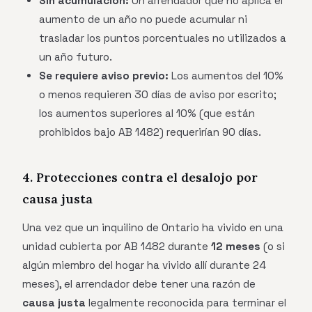
Sin acumulación:
Un arrendador que no aplica el
aumento de un año no puede acumular ni
trasladar los puntos porcentuales no utilizados a
un año futuro.
Se requiere aviso previo:
Los aumentos del 10%
o menos requieren 30 días de aviso por escrito;
los aumentos superiores al 10% (que están
prohibidos bajo AB 1482) requerirían 90 días.
4. Protecciones contra el desalojo por
causa justa
Una vez que un inquilino de Ontario ha vivido en una
unidad cubierta por AB 1482 durante
12 meses
(o si
algún miembro del hogar ha vivido allí durante 24
meses), el arrendador debe tener una razón de
causa justa
legalmente reconocida para terminar el