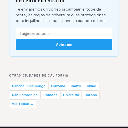
de renta en Ontario
Te enviaremos un correo si cambian el tope de
renta, las reglas de cobertura o las protecciones
para inquilinos: sin spam, cancela cuando quieras.
Avísame
OTRAS CIUDADES DE CALIFORNIA
Rancho Cucamonga
Fontana
Rialto
Chino
San Bernardino
Pomona
Riverside
Corona
Ver todas →