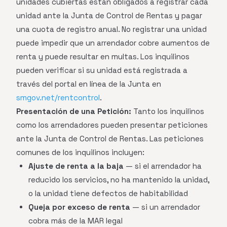
unidades cubiertas están obligados a registrar cada
unidad ante la Junta de Control de Rentas y pagar
una cuota de registro anual. No registrar una unidad
puede impedir que un arrendador cobre aumentos de
renta y puede resultar en multas. Los inquilinos
pueden verificar si su unidad está registrada a
través del portal en línea de la Junta en
smgov.net/rentcontrol
.
Presentación de una Petición:
Tanto los inquilinos
como los arrendadores pueden presentar peticiones
ante la Junta de Control de Rentas. Las peticiones
comunes de los inquilinos incluyen:
Ajuste de renta a la baja
— si el arrendador ha
reducido los servicios, no ha mantenido la unidad,
o la unidad tiene defectos de habitabilidad
Queja por exceso de renta
— si un arrendador
cobra más de la MAR legal