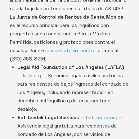
la Enmienda de la Carta de Control de Rentas local o
queda bajo las protecciones estatales de AB 1482.
La
Junta de Control de Rentas de Santa Monica
es el recurso principal para los inquilinos con
preguntas sobre cobertura, la Renta Máxima
Permitida, peticiones y protecciones contra el
desalojo. Visite
smgov.net/rentcontrol
o llame al
(310) 458-8751.
Legal Aid Foundation of Los Angeles (LAFLA)
—
lafla.org
— Servicios legales civiles gratuitos
para residentes de bajos ingresos del condado de
Los Angeles, incluyendo representación en
derechos del inquilino y defensa contra el
desalojo.
Bet Tzedek Legal Services
—
bettzedek.org
—
Asistencia legal gratuita para residentes del
condado de Los Angeles, con servicios de