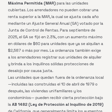
Máxima Permitida (MAR)
para las unidades
cubiertas. Los arrendadores no pueden cobrar una
renta superior a la MAR, la cual se ajusta cada año
mediante un Ajuste General Anual (GA) votado por la
Junta de Control de Rentas. Para septiembre de
2025, el GA se fijó en 2.3%, con un aumento máximo
en dólares de $60 para unidades que ya se alquilan a
$2,587 o más por mes. La ordenanza también exige
a los arrendadores registrar sus unidades de alquiler
y brinda a los inquilinos sólidas protecciones de
desalojo por causa justa.
Las unidades que quedan fuera de la ordenanza local
—incluidas las construidas el 10 de abril de 1979 o
después, las viviendas unifamiliares y los
condominios— pueden recibir cierta protección bajo
la
AB 1482 (Ley de Protección al Inquilino de 2019)
de California, que generalmente limita los aumentos