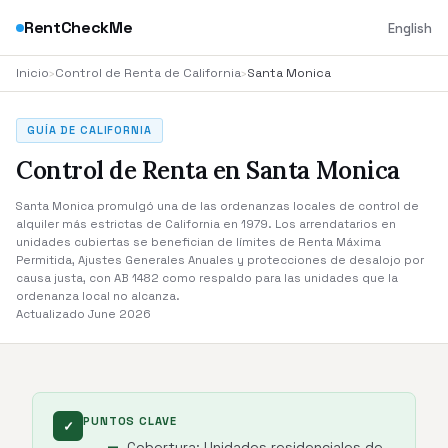
RentCheckMe
English
Inicio
›
Control de Renta de California
›
Santa Monica
GUÍA DE CALIFORNIA
Control de Renta en Santa Monica
Santa Monica promulgó una de las ordenanzas locales de control de
alquiler más estrictas de California en 1979. Los arrendatarios en
unidades cubiertas se benefician de límites de Renta Máxima
Permitida, Ajustes Generales Anuales y protecciones de desalojo por
causa justa, con AB 1482 como respaldo para las unidades que la
ordenanza local no alcanza.
Actualizado June 2026
PUNTOS CLAVE
✓
Cobertura: Unidades residenciales de