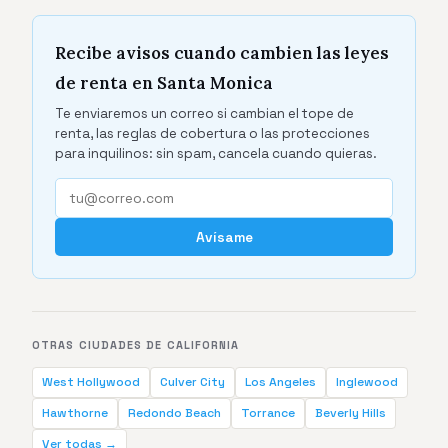
Recibe avisos cuando cambien las leyes
de renta en Santa Monica
Te enviaremos un correo si cambian el tope de
renta, las reglas de cobertura o las protecciones
para inquilinos: sin spam, cancela cuando quieras.
Avísame
OTRAS CIUDADES DE CALIFORNIA
West Hollywood
Culver City
Los Angeles
Inglewood
Hawthorne
Redondo Beach
Torrance
Beverly Hills
Ver todas →