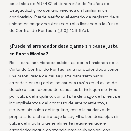
estatales de AB 1482 si tienen más de 15 años de
antigüedad y no son una vivienda unifamiliar ni un
condominio. Puede verificar el estado de registro de su
unidad en smgov.net/rentcontrol o llamando a la Junta
de Control de Rentas al (310) 458-8751.
¿Puede mi arrendador desalojarme sin causa justa
en Santa Monica?
No — para las unidades cubiertas por la Enmienda de la
Carta de Control de Rentas, su arrendador debe tener
una razón válida de causa justa para terminar su
arrendamiento y debe indicar esa razón en el aviso de
desalojo. Las razones de causa justa incluyen motivos
por culpa del inquilino, como falta de pago de la renta e
incumplimientos del contrato de arrendamiento, y
motivos sin culpa del inquilino, como la mudanza del
propietario o el retiro bajo la Ley Ellis. Los desalojos sin
culpa del inquilino generalmente requieren que el
arrendador pague asistencia para reubicación, con